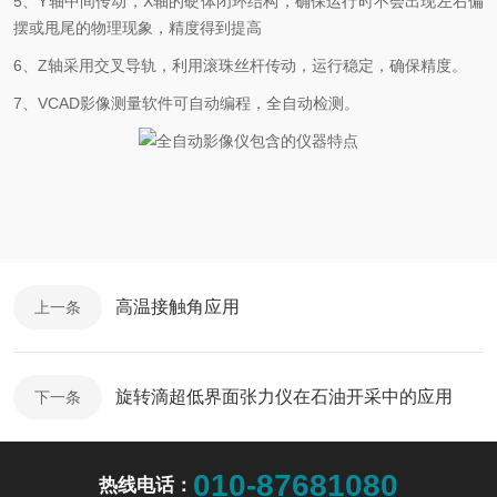
5、Y轴中间传动，X轴的硬体闭环结构，确保运行时不会出现左右偏
摆或甩尾的物理现象，精度得到提高
6、Z轴采用交叉导轨，利用滚珠丝杆传动，运行稳定，确保精度。
7、VCAD影像测量软件可自动编程，全自动检测。
高温接触角应用
上一条
旋转滴超低界面张力仪在石油开采中的应用
下一条
010-87681080
热线电话：