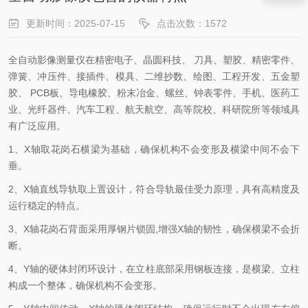
更新时间：2025-07-15
点击次数：1572
全自动影像测量仪在精密电子、晶圆科技、 刀具、塑胶、精密零件、
弹簧、冲压件、接插件、模具、二维抄数、绘图、工程开发、五金塑
胶、 PCB板、导电橡胶、粉末冶金、螺丝、钟表零件、手机、医药工
业、光纤器件、汽车工程、航天航空、高等院校、科研院所等领域具
有广泛应用。
1、X轴取花岗石横梁为基础，确保机构不会变形及横梁中间不会下
垂。
2、X轴直线导轨取上置设计，符合导轨最佳受力原理，具有高精度及
运行稳定的特点。
3、X轴花岗石背面采用厚钢片锁固,增强X轴的韧性，确保横梁不会折
断。
4、Y轴的硬体封闭环设计，在立柱底部采用钢板连接，是横梁、立柱
构成一个整体，确保机构不会变形。