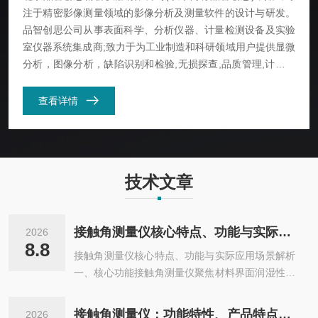
注于精密影像测量领域的影像分析及测量软件的设计与研发。
品智创思公司从事表面科学、分析仪器、计量检测设备及实验
室仪器系统集成商;致力于为工业制造和科研领域用户提供显微
分析，图像分析，缺陷识别和检验,无损探查,品质管理,计量，
过程控制等专业检测设备，依托强有力的技术资源及*专业的售
后服务与维修体系，向用户提供专业成熟细致的服务及全面地
查看详情
解决方案。公司致力于提高工业产品的质量品质!迄今为止，品
智创思已为多家用户提供产品检测设备，用户遍布机械、电
子、...
技术文章
接触角测量仪核心特点、功能与实际应用场景解析
2026
8.8
接触角测量仪核心特点、功能与实际应用场景解析
一、核心功能接触角测量仪聚焦材料界面润湿性能
检测，可测定静态、动态接触角，获取前进角、后
退角、滚动角数据；依托悬滴法完成液体界面张力
接触角测量仪：功能特性、产品特点及行业应用详解
2026