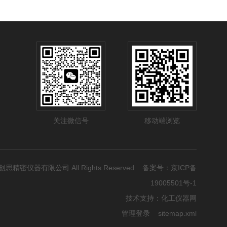
关注微信号
移动端浏览
品智创思精密仪器有限公司 All Rights Reserved 备案号：
京ICP备
19005501号-1
技术支持：
化工仪器网
管理登录
sitemap.xml