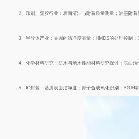
2、印刷、塑胶行业：表面清洁与附着质量测量；油墨附着
3、半导体产业：晶圆的洁净度测量；HMDS的处理控制；
4、化学材料研究：防水与亲水性能材料研究探讨；表面活
5、IC封装：基质表面洁净度；原子合成氧化识别；BG