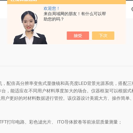
欢迎您！
来自局域网的朋友！有什么可以帮
助您的吗？
机，配倍高分辨率变焦式显微镜和高亮度LED背景光源系统，搭配
作台，能适应在不同用户材料厚度加大的场合。仪器框架可以根据式
让用户更好的对材料数据进行管控。该仪器设计美观大方、操作简单
TFT打印电路、彩色滤光片、 ITO导体胶卷等前涂层质量测量；