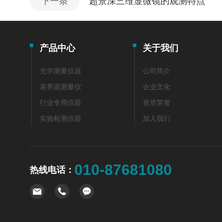
下一条
超景深三维显微镜的观测特点
产品中心
关于我们
光学测量仪器
公司简介
表界面测量仪
企业文化
行业专用仪器
资质荣誉
实验检测仪器
加入我们
010-87681080
热线电话：