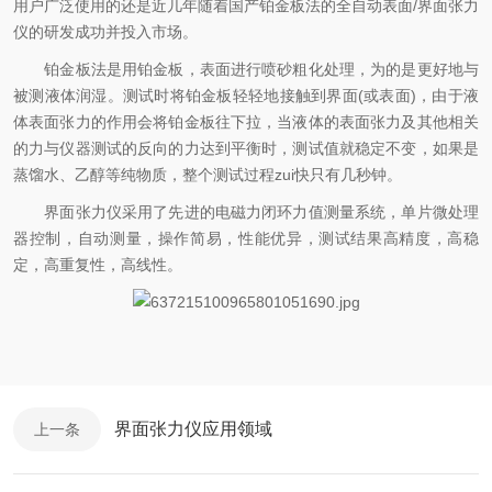
用户广泛使用的还是近几年随着国产铂金板法的全自动表面/界面张力
仪的研发成功并投入市场。
铂金板法是用铂金板，表面进行喷砂粗化处理，为的是更好地与
被测液体润湿。测试时将铂金板轻轻地接触到界面(或表面)，由于液
体表面张力的作用会将铂金板往下拉，当液体的表面张力及其他相关
的力与仪器测试的反向的力达到平衡时，测试值就稳定不变，如果是
蒸馏水、乙醇等纯物质，整个测试过程zui快只有几秒钟。
界面张力仪采用了先进的电磁力闭环力值测量系统，单片微处理
器控制，自动测量，操作简易，性能优异，测试结果高精度，高稳
定，高重复性，高线性。
界面张力仪应用领域
上一条