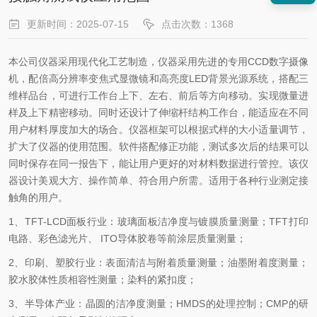
更新时间：2025-07-15
点击次数：1368
本公司仪器采用现代化工艺制造，仪器采用先进的专用CCD数字摄像
机，配倍高分辨率变焦式显微镜和高亮度LED背景光源系统，搭配三
维样品台，可进行工作台上下、左右、前后等方向移动。实现微量进
样及上下精密移动。同时还设计了伸缩杆结构工作台，能适应在不同
用户材料厚度加大的场合。仪器框架可以根据式样的大小适量调节，
扩大了仪器的使用范围。软件搭配修正功能，测试多次后的结果可以
同时保存在同一报告下，能让用户更好的对材料数据进行管控。该仪
器设计美观大方、操作简单、符合用户所需。适用于各种行业测定接
触角的用户。
1、TFT-LCD面板行业：玻璃面板洁净度与镀膜质量测量；TFT打印
电路、彩色滤光片、 ITO导体胶卷等前涂层质量测量；
2、印刷、塑胶行业：表面清洁与附着质量测量；油墨附着度测量；
胶水胶体性质相容性测量；染料的紧扣度；
3、半导体产业：晶圆的洁净度测量；HMDS的处理控制；CMP的研