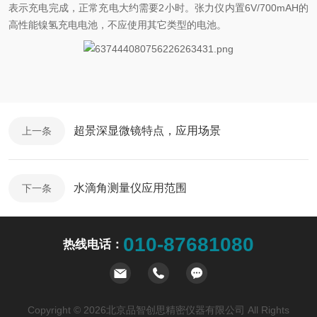
表示充电完成，正常充电大约需要2小时。张力仪内置6V/700mAH的
高性能镍氢充电电池，不应使用其它类型的电池。
超景深显微镜特点，应用场景
上一条
水滴角测量仪应用范围
下一条
010-87681080
热线电话：
Copyright © 2026北京品智创思精密仪器有限公司 All Rights