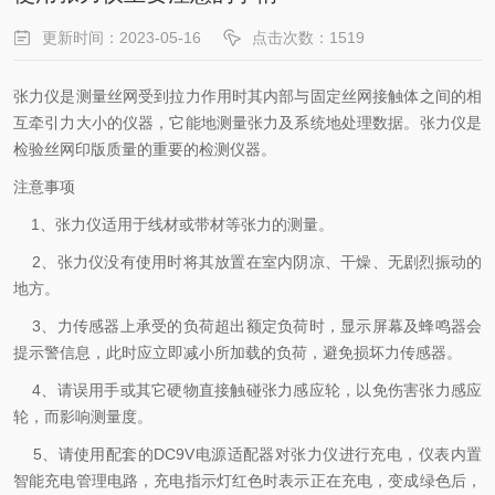
更新时间：2023-05-16
点击次数：1519
张力仪是测量丝网受到拉力作用时其内部与固定丝网接触体之间的相
互牵引力大小的仪器，它能地测量张力及系统地处理数据。张力仪是
检验丝网印版质量的重要的检测仪器。
注意事项
1、张力仪适用于线材或带材等张力的测量。
2、张力仪没有使用时将其放置在室内阴凉、干燥、无剧烈振动的
地方。
3、力传感器上承受的负荷超出额定负荷时，显示屏幕及蜂鸣器会
提示警信息，此时应立即减小所加载的负荷，避免损坏力传感器。
4、请误用手或其它硬物直接触碰张力感应轮，以免伤害张力感应
轮，而影响测量度。
5、请使用配套的DC9V电源适配器对张力仪进行充电，仪表内置
智能充电管理电路，充电指示灯红色时表示正在充电，变成绿色后，