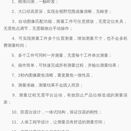
1、精准闪测，一触即发；
2、大口径高景深，实现全视野范围成像清晰，无畸变；
3、自动图像匹配功能，测量工件可任意摆放，无需定位夹具，
无需焦点调节，无需载物台手动操作；
4、可实现测量工件多个位置测量，增加测量尺寸，也不会多耗
费测量时间；
5、多个工件可同时一并测量，无需每个工件单次测量；
6、操作简单，可快速完成所有测量过程，并输出测量结果；
7、2秒内图像聚焦清晰，重复聚焦一致性高，
8、测量准确，测量结果不会因人而异；
9、测量过程无需平台运动，有效防止产品位移造成的测量误
差；
10、防震台设计，一体式结构，保证仪器的刚性；
11、人体工程学设计，让测量员有舒适的测量空间；