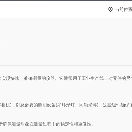
当前位
分
现快速、准确测量的仪器。它通常用于工业生产线上对零件的尺
S相机)，以及必要的照明设备(如环形灯、同轴光等)。这些组件确
确保测量对象在测量过程中的稳定性和重复性。