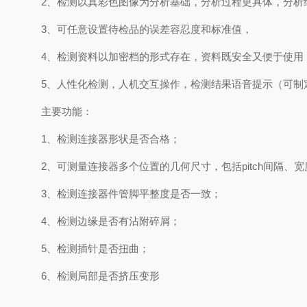
2、检测以真彩色图像为分析基础，分析过程更具体，分析
3、可任意设置待检品的误差容忍度和标准值，
4、检测资料以加密档的形式存在，资料既安全又便于使用
5、人性化检测，人机交互操作，检测结果语音提示（可制
主要功能：
1、检测连接器形状是否合格；
2、可测量连接器多个位置的几何尺寸，包括pitch间隔、
3、检测连接器件管脚平整度是否一致；
4、检测边缘是否有沾附碎屑；
5、检测插针是否扭曲；
6、检测局部是否挤压变形