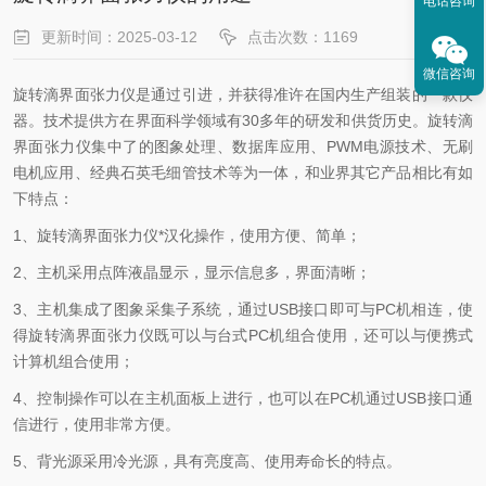
电话咨询
更新时间：2025-03-12
点击次数：1169
微信咨询
旋转滴界面张力仪是通过引进，并获得准许在国内生产组装的一款仪
器。技术提供方在界面科学领域有30多年的研发和供货历史。旋转滴
界面张力仪集中了的图象处理、数据库应用、PWM电源技术、无刷
电机应用、经典石英毛细管技术等为一体，和业界其它产品相比有如
下特点：
1、旋转滴界面张力仪*汉化操作，使用方便、简单；
2、主机采用点阵液晶显示，显示信息多，界面清晰；
3、主机集成了图象采集子系统，通过USB接口即可与PC机相连，使
得旋转滴界面张力仪既可以与台式PC机组合使用，还可以与便携式
计算机组合使用；
4、控制操作可以在主机面板上进行，也可以在PC机通过USB接口通
信进行，使用非常方便。
5、背光源采用冷光源，具有亮度高、使用寿命长的特点。