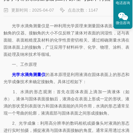
电话咨询
更新时间：2025-04-07
点击次数：1147
微信咨询
光学水滴角测量仪是一种利用光学原理来测量固体表面与液体接
触角的仪器。接触角的大小不仅反映了液体对表面的润湿性，还与表
面能、表面粗糙度及材料的化学性质密切相关。通过精确测量水滴在
固体表面上的接触角，广泛应用于材料科学、化学、物理、涂料、表
面处理及纳米技术等领域。
一、工作原理
光学水滴角测量仪
的基本原理是利用液滴在固体表面上的形态和
光学成像技术来确定接触角。具体过程如下：
1、水滴的形态观测：首先在固体表面上滴加一滴液体（如
水），液体与固体表面接触后，液滴会在表面上形成一定的形状。液
滴的形状受到表面张力和固体表面能的共同作用，水滴的形态通常呈
现一个弯曲的轮廓，液滴底部与固体表面之间形成接触角。
2、光学成像：利用高分辨率的数码相机或摄像头对液滴的形态
进行实时拍摄，捕捉液滴与固体表面接触的角度。通常采用透过水滴