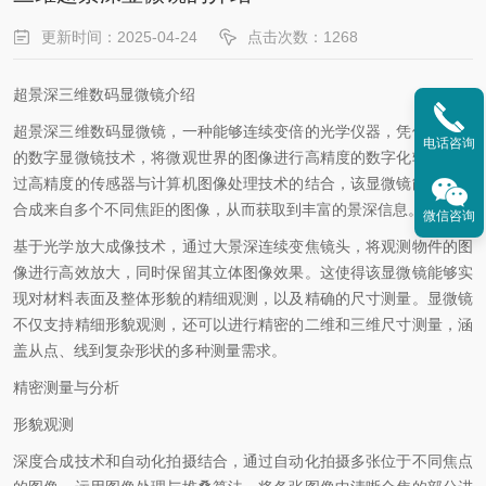
更新时间：2025-04-24
点击次数：1268
超景深三维数码显微镜介绍
超景深三维数码显微镜，一种能够连续变倍的光学仪器，凭借其先进
电话咨询
的数字显微镜技术，将微观世界的图像进行高精度的数字化转换。通
过高精度的传感器与计算机图像处理技术的结合，该显微镜能够深度
合成来自多个不同焦距的图像，从而获取到丰富的景深信息。
微信咨询
基于光学放大成像技术，通过大景深连续变焦镜头，将观测物件的图
像进行高效放大，同时保留其立体图像效果。这使得该显微镜能够实
现对材料表面及整体形貌的精细观测，以及精确的尺寸测量。显微镜
不仅支持精细形貌观测，还可以进行精密的二维和三维尺寸测量，涵
盖从点、线到复杂形状的多种测量需求。
精密测量与分析
形貌观测
深度合成技术和自动化拍摄结合，通过自动化拍摄多张位于不同焦点