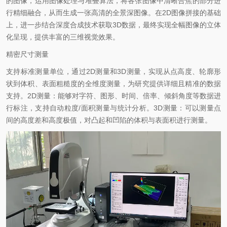
的图像，运用图像处理与堆叠算法，将各张图像中清晰合焦的部分进
行精细融合，从而生成一张高清的全景深图像。在2D图像拼接的基础
上，进一步结合深度合成技术获取3D数据，最终实现全幅图像的立体
化呈现，提供丰富的三维视觉效果。
精密尺寸测量
支持标准测量单位，通过2D测量和3D测量，实现从点高度、轮廓形
状到体积、表面粗糙度的全维度测量，为研究提供详细且精准的数据
支持。2D测量：能够对字符、图形、时间、倍率、倾斜角度等数据进
行标注，支持自动粒度/面积测量与统计分析。3D测量：可以测量点
间的高度差和高度极值，对凸起和凹陷的体积与表面积进行测量。