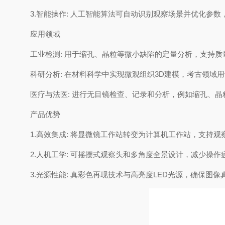
3.智能操作: 人工智能算法可自动识别观察场景并优化参
应用领域
工业检测: 用于缩孔、晶粒等微小缺陷的定量分析，支持质
科研分析: 在材料科学中实现微观组织3D建模，考古领域
医疗与法医: 进行无目镜检查、记录和分析，例如缩孔、晶
产品优势
1.高效集成: 将显微镜工作站转变为计算机工作站，支持
2.人机工学: 可摇摆式观察头和多角度全景设计，减少操作
3.光源性能: 真彩色再现技术与高亮度LED光源，确保图