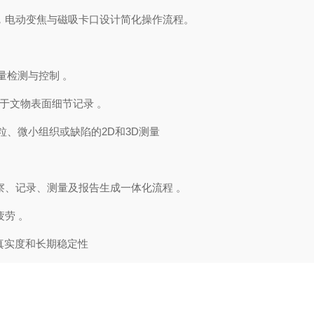
数，电动变焦与磁吸卡口设计简化操作流程。
量检测与控制 。
用于文物表面细节记录 。
粒、微小组织或缺陷的2D和3D测量
观察、记录、测量及报告生成一体化流程 。
疲劳 。
像真实度和长期稳定性