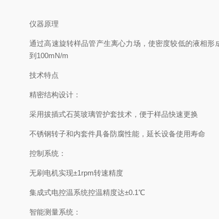
仪器原理
通过高速旋转样品管产生离心力场，使密度较低的液相形成
到100mN/m
技术特点
精密结构设计：
采用拔插式石英玻璃管护套技术，便于样品快速更换
不锈钢转子和内套件具备防腐性能，延长设备使用寿命
控制系统：
无刷电机实现±1rpm转速精度
集成式电控温系统控温精度达±0.1℃
智能测量系统：