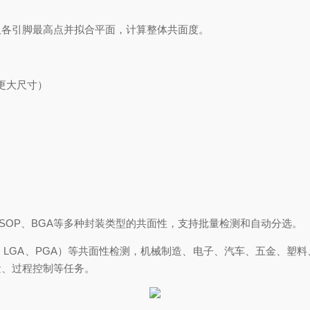
取各引脚最高点并拟合平面，计算整体共面度。
更大尺寸）
、SOP、BGA等多种封装类型的共面性，支持批量检测和自动分选。
BGA、LGA、PGA）等共面性检测，机械制造、电子、汽车、五金、
量、过程控制等任务。