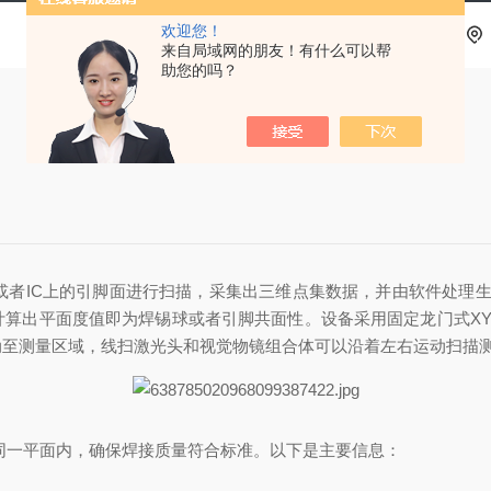
欢迎您！
来自局域网的朋友！有什么可以帮
助您的吗？
或者IC上的引脚面进行扫描，采集出三维点集数据，并由软件处理生
计算出平面度值即为焊锡球或者引脚共面性。设备采用固定龙门式XY
动至测量区域，线扫激光头和视觉物镜组合体可以沿着左右运动扫描
在同一平面内，确保焊接质量符合标准。以下是主要信息：