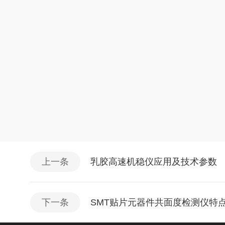
上一条
乳胶高速机稳仪应用及技术参数
下一条
SMT贴片元器件共面度检测仪特