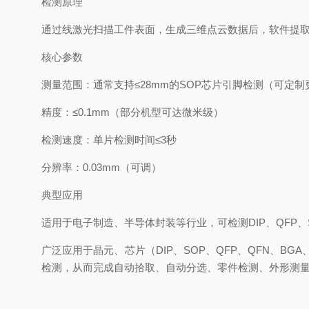
检测原理
通过线激光扫描工件表面，生成三维点云数据后，软件提
核心参数
测量范围：通常支持≤28mm的SOP芯片引脚检测（可定制
精度：≤0.1mm（部分机型可达微米级）
检测速度：单片检测时间≤3秒
分辨率：0.03mm（可调）
典型应用
适用于电子制造、半导体封装等行业，可检测DIP、QFP
广泛应用于晶元、芯片（DIP、SOP、QFP、QFN、
检测，从而完成自动拾取、自动分选、零件检测、外形测