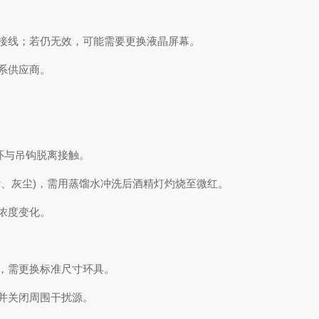
接线；若仍无效，可能需要更换液晶屏幕。
系供应商。
环与吊钩脱离接触。
、灰尘)，需用蒸馏水冲洗后酒精灯灼烧至微红。
浓度变化。
，需更换标准尺寸环具。
并关闭周围干扰源。