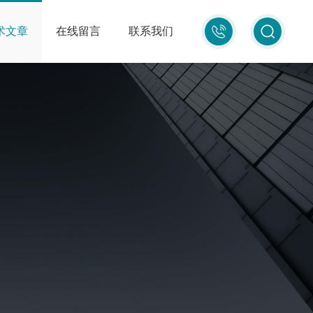
010-
术文章
在线留言
联系我们
87681080