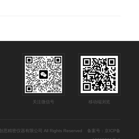
关注微信号
移动端浏览
品智创思精密仪器有限公司 All Rights Reserved 备案号：
京ICP备