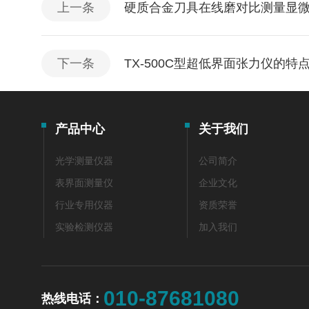
上一条
硬质合金刀具在线磨对比测量显
下一条
TX-500C型超低界面张力仪的特
产品中心
关于我们
光学测量仪器
公司简介
表界面测量仪
企业文化
行业专用仪器
资质荣誉
实验检测仪器
加入我们
010-87681080
热线电话：