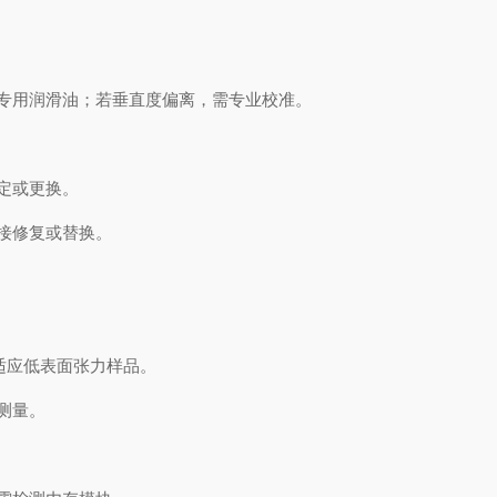
专用润滑油；若垂直度偏离，需专业校准。
定或更换。
接修复或替换。
适应低表面张力样品。
测量。