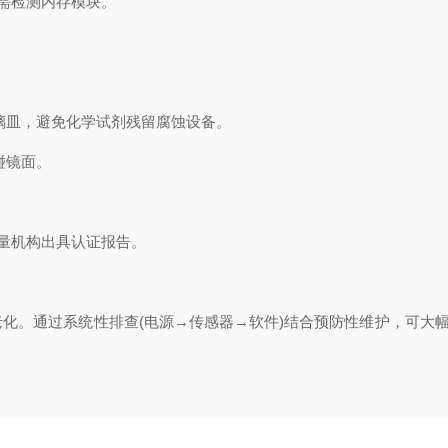
需检测内存模块。
璃皿，避免化学试剂残留腐蚀设备。
碰镜面。
量机构出具认证报告。
。通过系统性排查(电源→传感器→软件)结合预防性维护，可大幅降