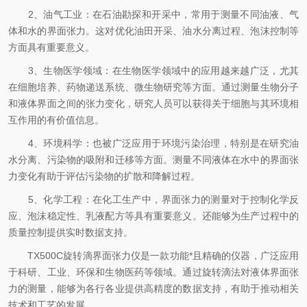
2、油气工业：在石油勘探和开采中，常用于测量不同油液、气
体和水的界面张力。这对优化油田开采、油水分离过程、泡沫控制等
方面具有重要意义。
3、生物医学领域：在生物医学领域中的应用越来越广泛，尤其
在细胞培养、药物递送系统、微生物研究等方面。通过测量生物分子
和液体界面之间的张力变化，研究人员可以获得关于细胞与其环境相
互作用的有价值信息。
4、环境科学：也被广泛应用于环境污染治理，特别是在研究油
水分离、污染物的吸附和迁移等方面。测量不同液体在水中的界面张
力变化有助于评估污染物的扩散和降解过程。
5、化学工程：在化工生产中，界面张力的测量对于控制化学反
应、泡沫稳定性、乳液配方等具有重要意义。还能够为生产过程中的
质量控制提供实时数据支持。
TX500C旋转滴界面张力仪是一款功能*且精确的仪器，广泛应用
于科研、工业、环保和生物医药等领域。通过旋转滴法对液体界面张
力的测量，能够为各行各业提供高精度的数据支持，有助于推动相关
技术和工艺的发展。