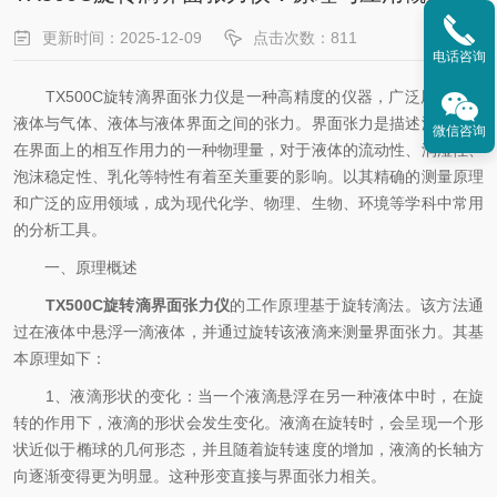
更新时间：2025-12-09
点击次数：811
电话咨询
TX500C旋转滴界面张力仪是一种高精度的仪器，广泛用于测量
液体与气体、液体与液体界面之间的张力。界面张力是描述液体分子
微信咨询
在界面上的相互作用力的一种物理量，对于液体的流动性、润湿性、
泡沫稳定性、乳化等特性有着至关重要的影响。以其精确的测量原理
和广泛的应用领域，成为现代化学、物理、生物、环境等学科中常用
的分析工具。
一、原理概述
TX500C旋转滴界面张力仪
的工作原理基于旋转滴法。该方法通
过在液体中悬浮一滴液体，并通过旋转该液滴来测量界面张力。其基
本原理如下：
1、液滴形状的变化：当一个液滴悬浮在另一种液体中时，在旋
转的作用下，液滴的形状会发生变化。液滴在旋转时，会呈现一个形
状近似于椭球的几何形态，并且随着旋转速度的增加，液滴的长轴方
向逐渐变得更为明显。这种形变直接与界面张力相关。