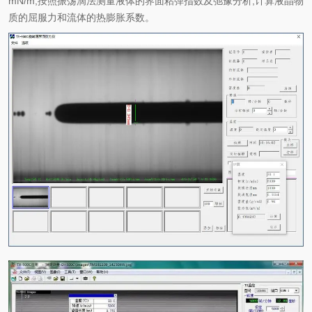
mN/m,按照振荡滴法测量液体的界面粘弹指数及弛豫分析,计算液晶物
质的屈服力和流体的热膨胀系数。