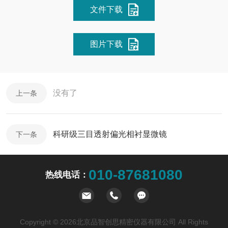
文件下载
图片下载
没有了
上一条
科研级三目透射偏光相衬显微镜
下一条
010-87681080
热线电话：
Copyright © 2026北京品智创思精密仪器有限公司 All Rights