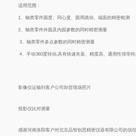
适用范围：
1
、轴类零件圆度、同心度、圆周跳动、端面的精密检测
2
、轴类零件外圆及内园参数的同时精密测量
3
、轴类零件多点参数的同时精密测量
4
、手动
360
度转动
,
具有快速夹装、精度高、通用性强等特
影像仪运输到客户公司卸货现场照片
投影仪比对测量
感谢河南洛阳客户对北京品智创思精密仪器有限公司的信