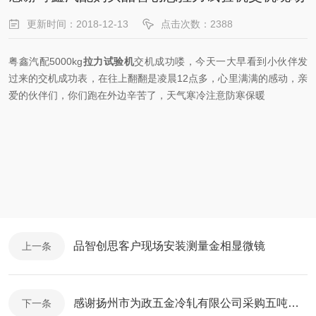
更新时间：2018-12-13
点击次数：2388
粤鑫汽配5000kg
拉力试验机
交机成功喽，今天一大早看到小伙伴发
过来的交机成功表，在往上翻翻是凌晨12点多，心里满满的感动，亲
爱的伙伴们，你们跑在外边辛苦了，天气寒冷注意防寒保暖
品智创思客户现场安装测量金相显微镜
上一条
感谢扬州市为政五金冷轧有限公司采购五吨拉力试验机
下一条