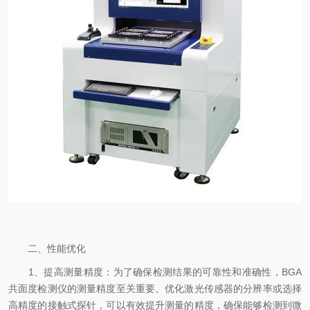
二、性能优化
1、提高测量精度：为了确保检测结果的可靠性和准确性，BGA
共面度检测仪的测量精度至关重要。优化激光传感器的分辨率或选择
高精度的接触式探针，可以有效提升测量的精度，确保能够检测到微