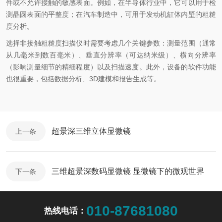
件或不允许接触的敏感表面。例如，在半导体行业中，它可以用于检
测晶圆表面的平整度；在汽车制造中，可用于发动机缸体内壁的粗糙
度分析。
选择非接触粗糙度扫描仪时需要考虑几个关键参数：测量范围（通常
从几毫米到数百毫米）、垂直分辨率（可达纳米级）、横向分辨率
（影响测量细节的精细程度）以及扫描速度。此外，设备的软件功能
也很重要，包括数据分析、3D建模和报告生成等。
超景深三维立体显微镜
上一条
三维超景深数码显微镜 显微镜下的微观世界
下一条
010-87681080
热线电话：