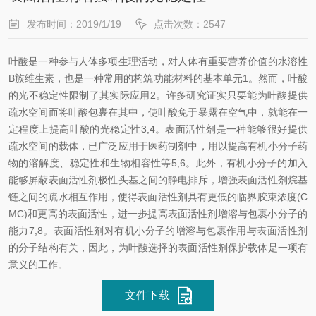
发布时间：2019/1/19
点击次数：2547
叶酸是一种参与人体多项生理活动，对人体有重要营养价值的水溶性
B族维生素，也是一种常用的构筑功能材料的基本单元1。然而，叶酸
的光不稳定性限制了其实际应用2。许多研究证实只要能为叶酸提供
疏水空间而将叶酸包裹在其中，使叶酸免于暴露在空气中，就能在一
定程度上提高叶酸的光稳定性3,4。表面活性剂是一种能够很好提供
疏水空间的载体，已广泛应用于医药制剂中，用以提高有机小分子药
物的溶解度、稳定性和生物相容性等5,6。此外，有机小分子的加入
能够屏蔽表面活性剂极性头基之间的静电排斥，增强表面活性剂烷基
链之间的疏水相互作用，使得表面活性剂具有更低的临界胶束浓度(C
MC)和更高的表面活性，进一步提高表面活性剂增溶与包裹小分子的
能力7,8。表面活性剂对有机小分子的增溶与包裹作用与表面活性剂
的分子结构有关，因此，为叶酸选择的表面活性剂保护载体是一项有
意义的工作。
文件下载