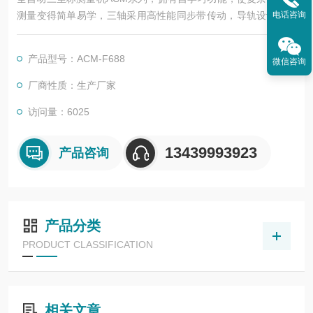
电话咨询
测量变得简单易学，三轴采用高性能同步带传动，导轨设计，可
靠的Z轴防转设计，采用非线性弹簧，全自动三坐标影像测量仪
具有环境温度适应性，广泛适用于五金机械，冶金模具、汽车航
产品型号：ACM-F688
微信咨询
空，电子纺织、科研院校等行业。
厂商性质：生产厂家
访问量：6025
13439993923
产品咨询
产品分类
PRODUCT CLASSIFICATION
相关文章