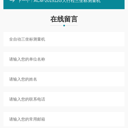
ACM-201512G大行程三坐标测量机
下一个：
在线留言