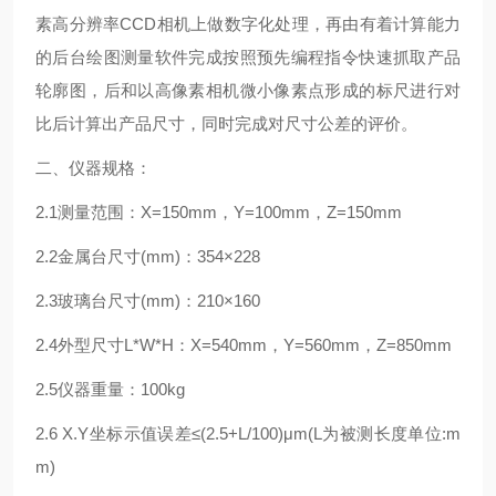
素高分辨率CCD相机上做数字化处理，再由有着计算能力
的后台绘图测量软件完成按照预先编程指令快速抓取产品
轮廓图，后和以高像素相机微小像素点形成的标尺进行对
比后计算出产品尺寸，同时完成对尺寸公差的评价。
二、仪器规格：
2.1测量范围：X=150mm，Y=100mm，Z=150mm
2.2金属台尺寸(mm)：354×228
2.3玻璃台尺寸(mm)：210×160
2.4外型尺寸L*W*H：X=540mm，Y=560mm，Z=850mm
2.5仪器重量：100kg
2.6 X.Y坐标示值误差≤(2.5+L/100)μm(L为被测长度单位:m
m)