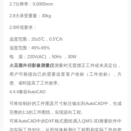
2.7分辨率：0.0005mm
2.8大承受重量：30kg
2.9环境要求：
温度范围：20±5℃，0.5℃/h
湿度范围：45%-65%
电 源：220V(AC) ，50Hz ，30W
火花塞外径影像测量仪
测量时无需摆正工件或夹具定位，
用户可根据自己的需要设置客户坐标（工件坐标），方
便、省时提高了工作效率。
4.4.4兼容AutoCAD
可将绘制好的工件图及尺寸标注输出到AutoCAD中，生成
完整的1:1的工件图纸，实现逆向工程。
可将AutoCAD中的DXF格式图纸调入QMS-3D测量软件中
与实际工件对比，从而快速检测出工程图和实际工件的差