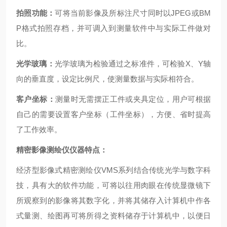
拍照功能：
可将当前影像及所标注尺寸同时以JPEG或BM
P格式拍照存档，并可调入到测量软件中与实际工件做对
比。
光学玻璃：
光学玻璃为检验通过之标准件，可检验X、Y轴
向的垂直度，设定比例尺，使测量数据与实际相符合。
客户坐标：
测量时无需摆正工件或夹具定位，用户可根据
自己的需要设置客户坐标（工件坐标），方便、省时提高
了工作效率。
精密影像测绘仪仪器特点：
经济型影像式精密测绘仪VMS系列结合传统光学与数字科
技，具有大的软件功能，可将以往用肉眼在传统显微镜下
所观察到的影像将其数字化，并将其储存入计算机中作各
式量测、绘图再可将所得之资料储存于计算机中，以便日