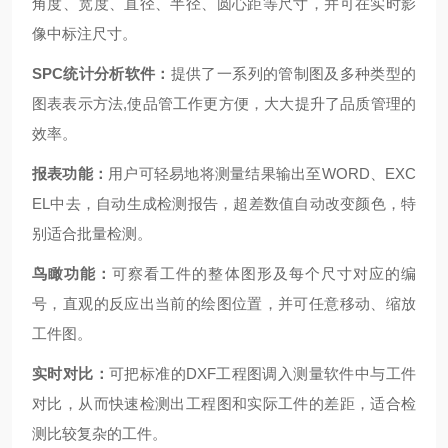
角度、宽度、直径、半径、圆心距等尺寸，并可在实时影
像中标注尺寸。
SPC
统计分析软件：
提供了一系列的管制图及多种类型的
图表表示方法,使品管工作更方便，大大提升了品质管理的
效率。
报表功能：
用户可轻易地将测量结果输出至WORD、EXC
EL中去，自动生成检测报告，超差数值自动改变颜色，特
别适合批量检测。
鸟瞰功能：
可察看工件的整体图形及每个尺寸对应的编
号，直观的反应出当前的绘图位置，并可任意移动、缩放
工件图。
实时对比：
可把标准的DXF工程图调入测量软件中与工件
对比，从而快速检测出工程图和实际工件的差距，适合检
测比较复杂的工件。