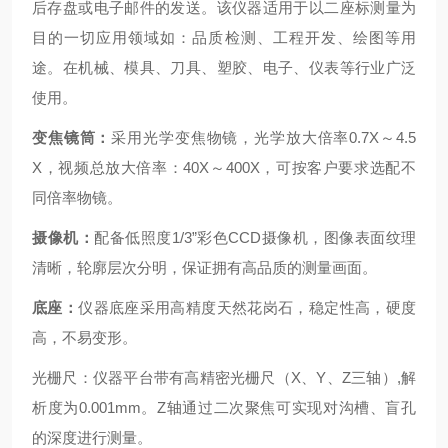
后存盘或电子邮件的发送。该仪器适用于以二座标测量为
目的一切应用领域如：品质检测、工程开发、绘图等用
途。在机械、模具、刀具、塑胶、电子、仪表等行业广泛
使用。
变焦镜筒：
采用光学变焦物镜，光学放大倍率0.7X～4.5
X，视频总放大倍率：40X～400X，可按客户要求选配不
同倍率物镜。
摄像机：
配备低照度1/3”彩色CCD摄像机，图像表面纹理
清晰，轮廓层次分明，保证拥有高品质的测量画面。
底座：
仪器底座采用高精度天然花岗石，稳定性高，硬度
高，不易变形。
光栅尺：仪器平台带有高精密光栅尺（X、Y、Z三轴）,解
析度为0.001mm。Z轴通过二次聚焦可实现对沟槽、盲孔
的深度进行测量。