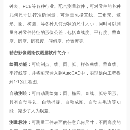
钟表、PCB等各种行业。配合测量软件，可对零件的各种
几何尺寸进行准确测量，可测量包括直线、三角形、矩
形、圆、椭圆、等各种几何形状的尺寸大小，同时可以测
量各种零件特征的形位公差，包括直线度、平行度、垂直
度、圆度、圆弧度、倾斜度、位置度等.
精密影像测绘仪测量软件简介：
绘图功能：
可绘制点、线、圆、弧、样条曲线、垂直线、
平行线等，并将图形输入到AutoCAD中，实现逆向工程得
到1:1的工程图。
自动测绘：
可自动测绘如：圆、椭圆、直线、弧等图形。
具有自动寻边、自动捕捉、自动成图、自动去毛边等功
能，减少了人为误差。
测量标注：
可测量工件表面的任意几何尺寸，不同高度的