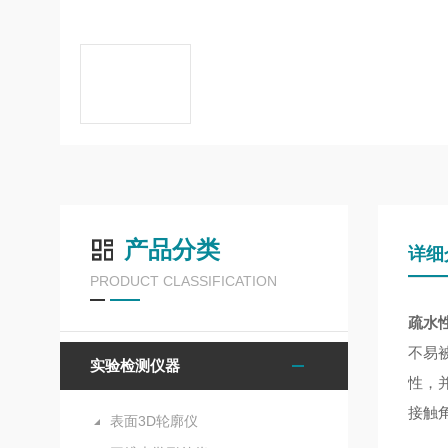
产品分类
详细
PRODUCT CLASSIFICATION
疏水
不易
实验检测仪器
性，
接触
表面3D轮廓仪