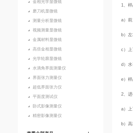
金相光学显微镜
1、
磨刀机显微镜
a）前
测量分析显微镜
视频测量显微镜
b）左
金属材料显微镜
高倍金相显微镜
c）上
光学轮廓显微镜
d）
水滴角界面测量仪
界面张力测量仪
e）样
超低界面张力仪
2、
平面度测试仪
卧式影像测量仪
a）上
精密影像测量仪
b）