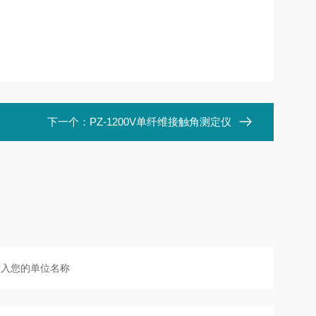
下一个：
PZ-1200V单纤维接触角测定仪