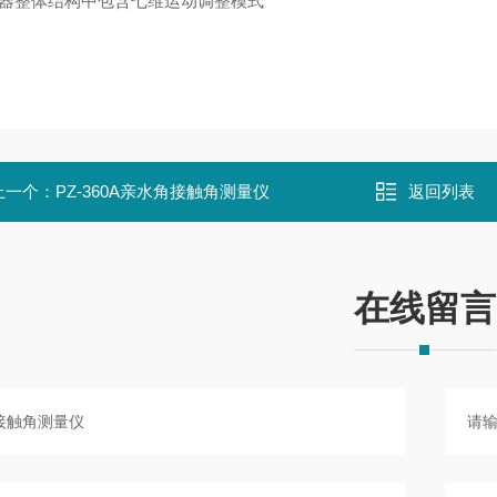
仪器整体结构中包含七维运动调整模式
上一个：
PZ-360A亲水角接触角测量仪
返回列表
在线留言