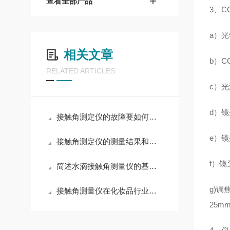
查看全部产品
3、C
a）光
相关文章
b）C
RELATED ARTICLES
c）光
d）镜
接触角测定仪的故障要如何解决
e）镜
接触角测定仪的测量结果和哪些方面有关
f）镜
简述水滴接触角测量仪的基本操作步骤
g)调
接触角测量仪在化妆品行业的应用
25m