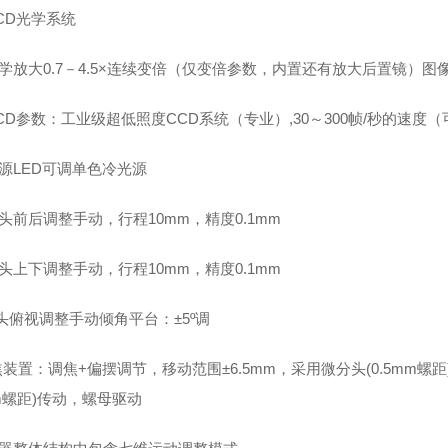
CD光学系统
学放大0.7－4.5×连续变倍（仅变倍参数，内置还有放大后置镜）图像放大
CD参数：工业级超低照度CCD系统（专业）,30～300帧/秒的速度
源LED可调单色冷光源
头前后调整手动，行程10mm，精度0.1mm
头上下调整手动，行程10mm，精度0.1mm
头俯视调整手动倾角平台：±5º调
焦装置：调焦+偏摆调节，移动范围±6.5mm，采用微分头(0.5mm螺
m螺距)传动，螺母驱动