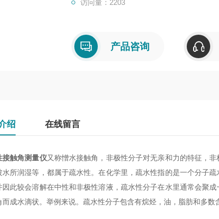
访问量：2203
产品咨询
介绍
在线留言
性接触角测量仪
又称憎水接触角，非极性分子对无亲和力的特征，非
被水所润湿等，都属于疏水性。在化学里，疏水性指的是一个分子疏
并因此较会溶解在中性和非极性溶液，疏水性分子在水里通常会聚成
角而成水滴状。举例来说。疏水性分子包含有烷烃，油，脂肪和多数