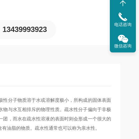
电话咨询
13439993923
微信咨询
极性分子物质溶于水或溶解度极小，所构成的固体表面
水物与水互相排斥的物理性质。疏水性分子偏向于非极
一团，而水在疏水性溶液的表面时则会形成一个很大的
含有油脂的物质。疏水性通常也可以称为亲水性。