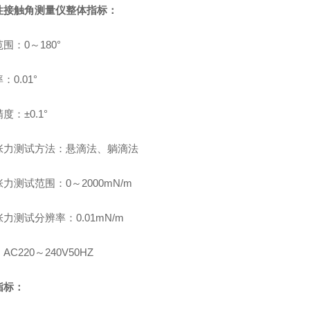
性接触角测量仪
整体指标：
围：0～180°
：0.01°
度：±0.1°
张力测试方法：悬滴法、躺滴法
力测试范围：0～2000mN/m
力测试分辨率：0.01mN/m
AC220～240V50HZ
指标：