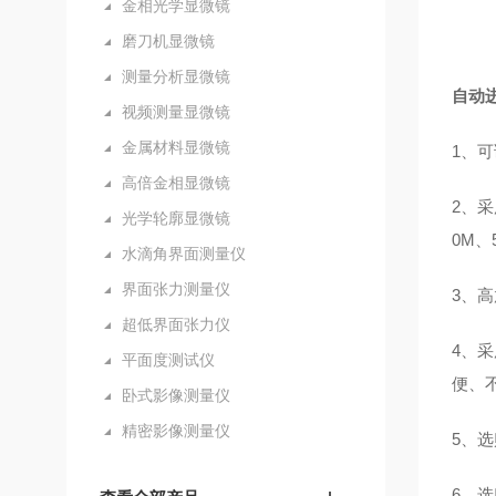
金相光学显微镜
磨刀机显微镜
测量分析显微镜
自动
视频测量显微镜
金属材料显微镜
1、
高倍金相显微镜
2、采
光学轮廓显微镜
0M
水滴角界面测量仪
界面张力测量仪
3、
超低界面张力仪
4、
平面度测试仪
便、
卧式影像测量仪
精密影像测量仪
5、选
6、