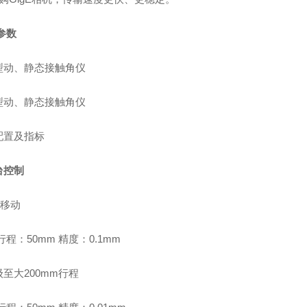
参数
型动、静态接触角仪
型动、静态接触角仪
配置及指标
台控制
X移动
行程：50mm 精度：0.1mm
至大200mm行程