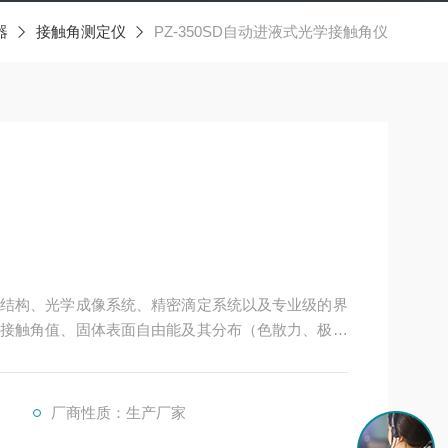
器
接触角测定仪
PZ-350SD自动进液式光学接触角仪
结构、光学成像系统、精密滴定系统以及专业级的界
接触角值、固体表面自由能及其分布（色散力、极性
液体界面粘弹指数（振荡滴）等。在进液方式上，采用
液自动进行，控制精度高。
厂商性质：生产厂家