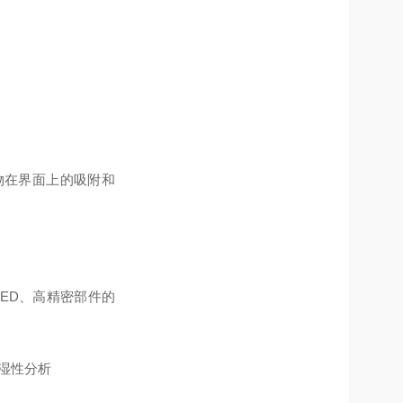
物在界面上的吸附和
LED、高精密部件的
湿性分析