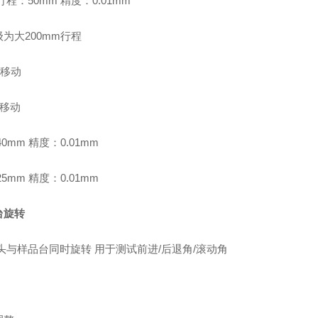
行程：50mm 精度：0.01mm
为大200mm行程
Y移动
Z移动
40mm 精度：0.01mm
25mm 精度：0.01mm
台旋转
头与样品台同时旋转 用于测试前进/后退角/滚动角