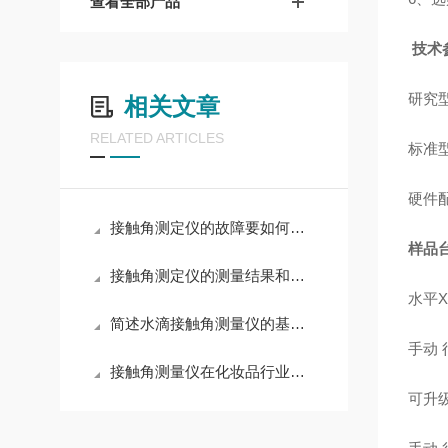
查看全部产品
技术
研究
相关文章
RELATED ARTICLES
标准
硬件
接触角测定仪的故障要如何解决
样品
接触角测定仪的测量结果和哪些方面有关
水平
简述水滴接触角测量仪的基本操作步骤
手动 
接触角测量仪在化妆品行业的应用
可升级