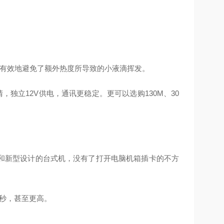
也有效地避免了额外热度所导致的小液滴挥发。
清，独立12V供电，通讯更稳定。更可以选购130M、30
脑和新型设计的台式机，没有了打开电脑机箱插卡的不方
帧/秒，甚至更高。