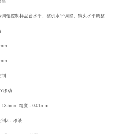
调整
微调钮控制样品台水平、整机水平调整、镜头水平调整
台
0mm
0mm
控制
Y移动
12.5mm 精度：0.01mm
控制Z：移液