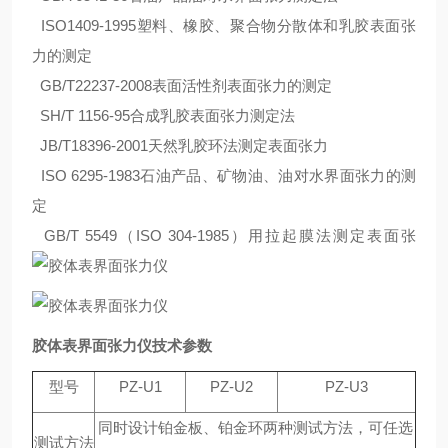
ISO1409-1995塑料、橡胶、聚合物分散体和乳胶表面张
力的测定
GB/T22237-2008表面活性剂表面张力的测定
SH/T 1156-95合成乳胶表面张力测定法
JB/T18396-2001天然乳胶环法测定表面张力
ISO 6295-1983石油产品、矿物油、油对水界面张力的测
定
GB/T 5549（ISO 304-1985）用拉起膜法测定表面张
胶体表界面张力仪
技术参数
型号
PZ-U1
PZ-U2
PZ-U3
同时设计铂金板、铂金环两种测试方法，可任选
测试方法