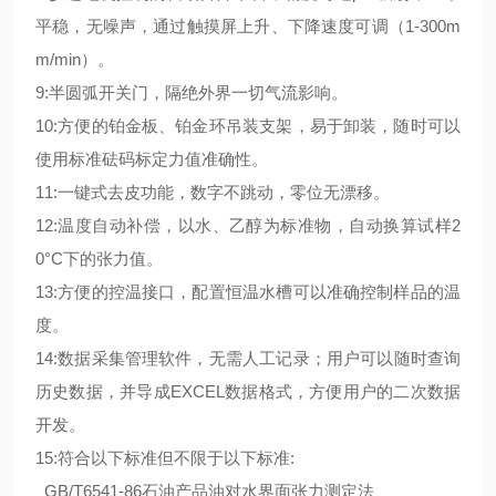
平稳，无噪声，通过触摸屏上升、下降速度可调（1-300m
m/min）。
9:半圆弧开关门，隔绝外界一切气流影响。
10:方便的铂金板、铂金环吊装支架，易于卸装，随时可以
使用标准砝码标定力值准确性。
11:一键式去皮功能，数字不跳动，零位无漂移。
12:温度自动补偿，以水、乙醇为标准物，自动换算试样2
0°C下的张力值。
13:方便的控温接口，配置恒温水槽可以准确控制样品的温
度。
14:数据采集管理软件，无需人工记录；用户可以随时查询
历史数据，并导成EXCEL数据格式，方便用户的二次数据
开发。
15:符合以下标准但不限于以下标准:
GB/T6541-86石油产品油对水界面张力测定法