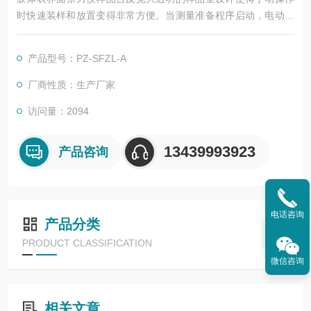
时快速装样和放置变得非常方便。当测量准备程序启动，电动样
品台移到能够方便进行测量的位置，速度及其他参数可灵活地调
整，这在表面和界面张力方法选择时非常容易。
产品型号：PZ-SFZL-A
厂商性质：生产厂家
访问量：2094
13439993923
产品咨询
电话咨询
产品分类
PRODUCT CLASSIFICATION
微信咨询
相关文章