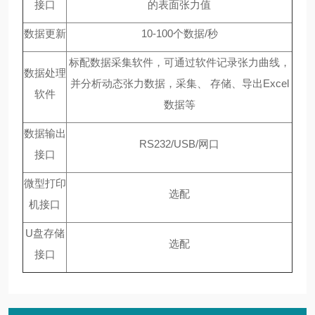
接口
的表面张力值
数据更新
10-100
个数据/秒
标配数据采集软件，可通过软件记录张力曲线，
数据处理
并分析动态张力数据，采集、 存储、导出Excel
软件
数据等
数据输出
RS232/USB/
网口
接口
微型打印
选配
机接口
U
盘存储
选配
接口