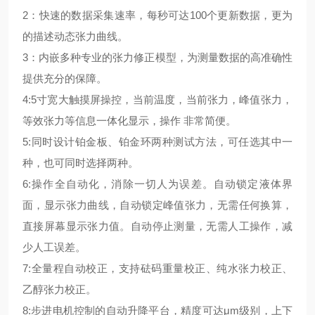
2：快速的数据采集速率，每秒可达100个更新数据，更为
的描述动态张力曲线。
3：内嵌多种专业的张力修正模型，为测量数据的高准确性
提供充分的保障。
4:5寸宽大触摸屏操控，当前温度，当前张力，峰值张力，
等效张力等信息一体化显示，操作 非常简便。
5:同时设计铂金板、铂金环两种测试方法，可任选其中一
种，也可同时选择两种。
6:操作全自动化，消除一切人为误差。自动锁定液体界
面，显示张力曲线，自动锁定峰值张力，无需任何换算，
直接屏幕显示张力值。自动停止测量，无需人工操作，减
少人工误差。
7:全量程自动校正，支持砝码重量校正、纯水张力校正、
乙醇张力校正。
8:步进电机控制的自动升降平台，精度可达μm级别，上下