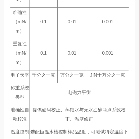
准确性
（mN/
0.1
0.01
0.001
m）
重复性
（mN/
0.1
0.01
0.001
m）
电子天平
千分之一克
万分之一克
JIN十万分之一克
称重系统
电磁力平衡
类型
准确性自
提供砝码校正、蒸馏水与无水乙醇两点系数校
动校准
正、温度修正
温度控制
选配恒温水槽控制样品温度，可测试特定温度下