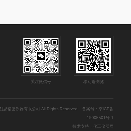
关注微信号
移动端浏览
品智创思精密仪器有限公司 All Rights Reserved 备案号：
京ICP备
19005501号-1
技术支持：
化工仪器网