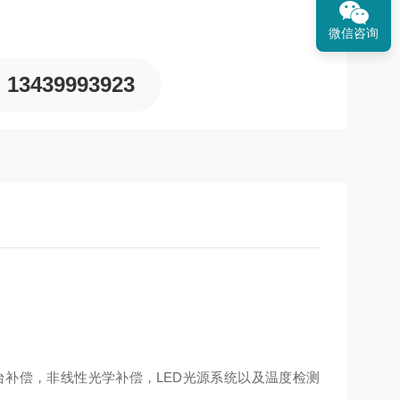
微信咨询
13439993923
台补偿，非线性光学补偿，LED光源系统以及温度检测