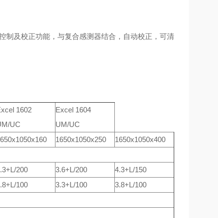
源控制及校正功能，与复合感测器结合，自动校正，可清
xcel 1602
Excel 1604
UM/UC
UM/UC
650x1050x160
1650x1050x250
1650x1050x400
.3+L/200
3.6+L/200
4.3+L/150
.8+L/100
3.3+L/100
3.8+L/100