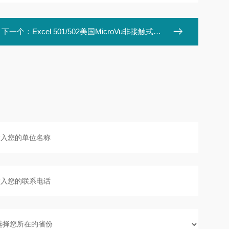
下一个：
Excel 501/502美国MicroVu非接触式三坐标测量仪