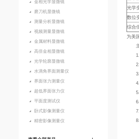
金相光学显微镜
光学
磨刀机显微镜
数位
测量分析显微镜
综合
视频测量显微镜
为美
金属材料显微镜
主要
高倍金相显微镜
1.
光学轮廓显微镜
2.
水滴角界面测量仪
3.
界面张力测量仪
4.
超低界面张力仪
5.
平面度测试仪
6.
卧式影像测量仪
7.
8.
精密影像测量仪