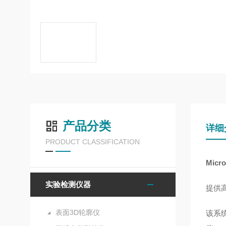
产品分类
详细
PRODUCT CLASSIFICATION
Mic
实验检测仪器
提供
表面3D轮廓仪
该系