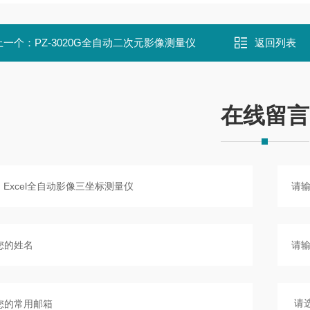
上一个：
PZ-3020G全自动二次元影像测量仪
返回列表
在线留言