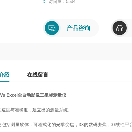
访问量：5594
产品咨询
介绍
在线留言
roVu Excel全自动影像三坐标测量仪
高速度与准确度，建立出的测量系统。
统包括测量软体，可程式化的光学变焦，3X的数码变焦，非线性平