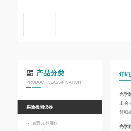
产品分类
详细
PRODUCT CLASSIFICATION
光学
上的功
实验检测仪器
领域
表面3D轮廓仪
光学