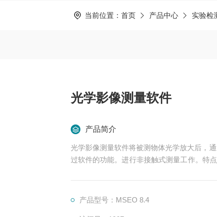
当前位置：
首页
产品中心
实验检
光学影像测量软件
产品简介
光学影像测量软件将被测物体光学放大后，通
过软件的功能。进行非接触式测量工作。特点
行分析。结合传统光学与数字科技，具有软件
像将其数字化，并将其储存入计算机中作各式
日后存盘或电子邮件的发送。
产品型号：MSEO 8.4