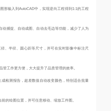
输入到AutoCAD中，实现逆向工程得到1:1的工程
自动捕捉、自动成图、自动去毛边等功能，减少了人为
直径、半径、圆心距等尺寸，并可在实时影像中标注尺
使品管工作更方便，大大提升了品质管理的效率。
动生成检测报告，超差数值自动改变颜色，特别适合批量
当前的绘图位置，并可任意移动、缩放工件图。