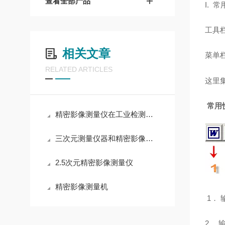
查看全部产品
I.
常
工具
相关文章
菜单
RELATED ARTICLES
这里
常用
精密影像测量仪在工业检测中的应用
三次元测量仪器和精密影像测量仪之间的区别是什么
2.5次元精密影像测量仪
精密影像测量机
1． 
2． 