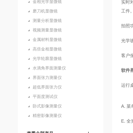
金相光学显微镜
实时
工件
磨刀机显微镜
测量分析显微镜
拍照
视频测量显微镜
金属材料显微镜
光学
高倍金相显微镜
客户
光学轮廓显微镜
水滴角界面测量仪
软件
界面张力测量仪
运行
超低界面张力仪
平面度测试仪
卧式影像测量仪
A.
菜
精密影像测量仪
E.
全