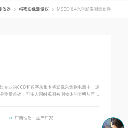
测仪器
精密影像测量仪
MSEO 8.4光学影像测量软件
过专业的CCD和数字采集卡将影像采集到电脑中，通
是测量准确，可多人同时观测被测物体的表明从而进
功能，可将以往用肉眼在传统显微镜下所观察到的影
量测、绘图再可将所得之资料储存于计算机中，以便
厂商性质：生产厂家