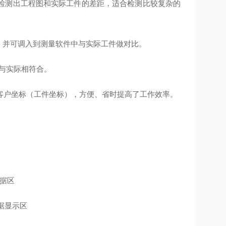
速检测出工程图和实际工件的差距，适合检测比较复杂的
档，并可调入到测量软件中与实际工件做对比。
与实际相符合。
客户坐标（工件坐标），方便、省时提高了工作效率。
据区
据显示区