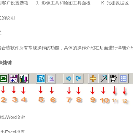
用客户设置选项
J.
影像工具和绘图工具面板
K
光栅数据区
栏的说明
栏
集合该软件所有常规操作的功能，具体的操作介绍在后面进行详细介
快捷键
输出Word文档
输出Excel报表