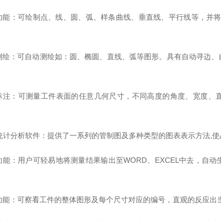
功能：可绘制点、线、圆、弧、样条曲线、垂直线、平行线等，并将图形
测绘：可自动测绘如：圆、椭圆、直线、弧等图形。具有自动寻边、
。
标注：可测量工件表面的任意几何尺寸，不同高度的角度、宽度、
C统计分析软件：提供了一系列的管制图及多种类型的图表表示方法,
功能：用户可轻易地将测量结果输出至WORD、EXCEL中去，自
。
功能：可察看工件的整体图形及每个尺寸对应的编号，直观的反应出