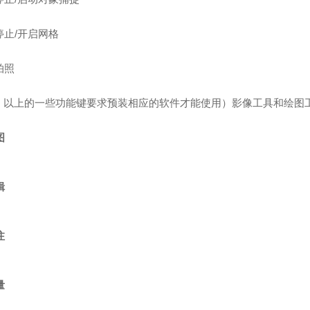
停止/开启网格
拍照
：以上的一些功能键要求预装相应的软件才能使用）影像工具和绘图
图
辑
注
量