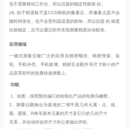
也不需要移动工作台，所以仪器的稳定性能很 好。
(4). 由于精度标尺是CCD相机的像素点，而像素点是不会
随时间变化，也不会受到温湿度的影响，所以仪器 的 精度
比较稳定，且可以通过软件实现测量精度自动校准。
应用领域
一键式测量仪被广泛的应用在精密螺丝、精密弹簧、齿
轮、手机外壳、手机玻璃、精密五金配件等尺寸较小的产
品及零部件的批量快速测量上。
功能
1、绘图，按照预先编订的绘制出产品的轮廓鸟瞰图，
2、测量以载物台为基准的二维平面几何元素：点、线、
圆、圆弧、R角等基本元素的尺寸及它们的几何尺寸
关系，并自动对这些尺寸的公差做出评价。