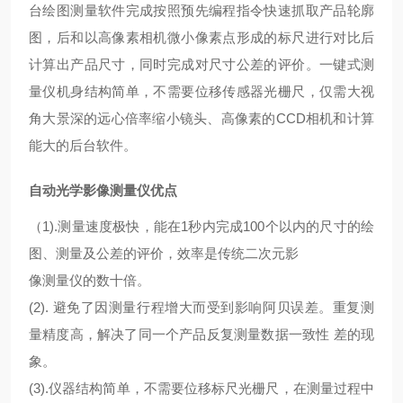
台绘图测量软件完成按照预先编程指令快速抓取产品轮廓
图，后和以高像素相机微小像素点形成的标尺进行对比后
计算出产品尺寸，同时完成对尺寸公差的评价。一键式测
量仪机身结构简单，不需要位移传感器光栅尺，仅需大视
角大景深的远心倍率缩小镜头、高像素的CCD相机和计算
能大的后台软件。
自动光学影像测量仪
优点
（1).测量速度极快，能在1秒内完成100个以内的尺寸的绘
图、测量及公差的评价，效率是传统二次元影
像测量仪的数十倍。
(2). 避免了因测量行程增大而受到影响阿贝误差。重复测
量精度高，解决了同一个产品反复测量数据一致性 差的现
象。
(3).仪器结构简单，不需要位移标尺光栅尺，在测量过程中