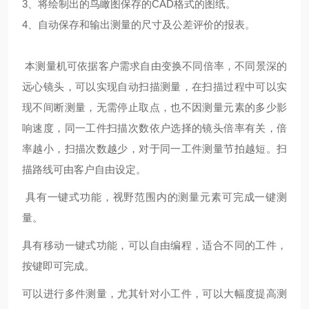
3、将绘制出的鸟瞰图保存的CAD格式的图纸。
4、自动保存和输出测量的尺寸及公差评价的报表。
本测量机可依据客户需求自由变换不同倍率，不同景深的
远心镜头，可以实现自动扫描测量，在扫描过程中可以实
现不间断测量，无需停止取点，也不因测量元素的多少影
响速度，同一工件扫描次数依户选择的镜头倍率有关，倍
率越小，扫描次数越少，对于同一工件测量节拍越短。扫
描路线可由客户自由设定。
具有一键式功能，视野范围内的测量元素可完成一键测
量。
具有移动一键式功能，可以自由编程，适合不同的工件，
按键即可完成。
可以进行多件测量，尤其针对小工件，可以大幅度提高测