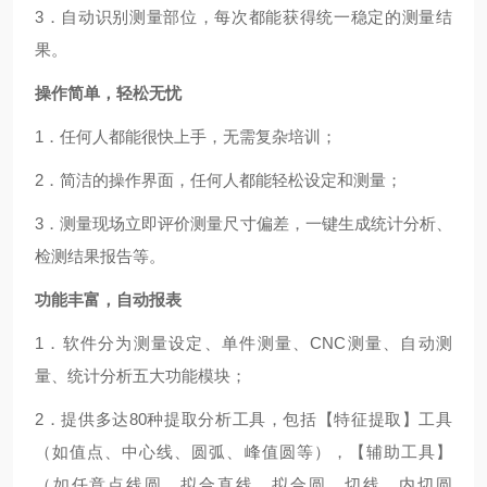
3．自动识别测量部位，每次都能获得统一稳定的测量结
果。
操作简单，轻松无忧
1．任何人都能很快上手，无需复杂培训；
2．简洁的操作界面，任何人都能轻松设定和测量；
3．测量现场立即评价测量尺寸偏差，一键生成统计分析、
检测结果报告等。
功能丰富，自动报表
1．软件分为测量设定、单件测量、CNC测量、自动测
量、统计分析五大功能模块；
2．提供多达80种提取分析工具，包括【特征提取】工具
（如值点、中心线、圆弧、峰值圆等），【辅助工具】
（如任意点线圆、拟合直线、拟合圆、切线、内切圆