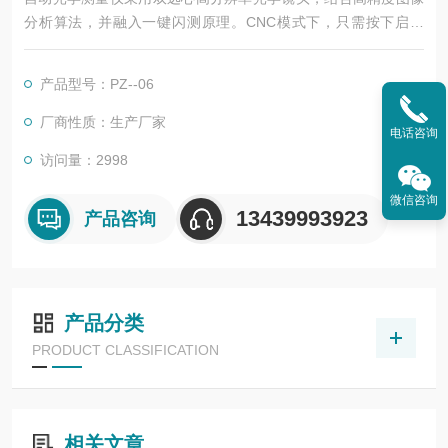
分析算法，并融入一键闪测原理。CNC模式下，只需按下启动
键，仪器即可根据工件的形状自动定位测量对象、匹配模板、测
量评价、报表生成，真正实现一键式快速测量。
产品型号：PZ--06
厂商性质：生产厂家
电话咨询
访问量：2998
微信咨询
13439993923
产品咨询
产品分类
PRODUCT CLASSIFICATION
相关文章