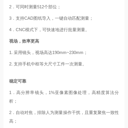
2．可同时测量512个部位；
3．支持CAD图纸导入，一键自动匹配测量；
4．CNC模式下，可快速地进行批量测量。
视场，效率更高
1. 采用镜头，视场高达190mm~230mm；
2. 支持手机中框等大尺寸工件一次测量。
稳定可靠
1．高分辨率镜头，1%亚像素图像处理，高精度算法分
析；
2．自动对焦，排除人为测量操作干扰，且重复聚焦一致性
高；