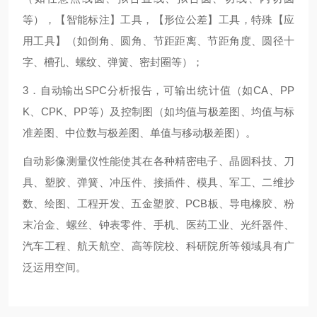
等），【智能标注】工具，【形位公差】工具，特殊【应
用工具】（如倒角、圆角、节距距离、节距角度、圆径十
字、槽孔、螺纹、弹簧、密封圈等）；
3．自动输出SPC分析报告，可输出统计值（如CA、PP
K、CPK、PP等）及控制图（如均值与极差图、均值与标
准差图、中位数与极差图、单值与移动极差图）。
自动影像测量仪性能使其在各种精密电子、晶圆科技、刀
具、塑胶、弹簧、冲压件、接插件、模具、军工、二维抄
数、绘图、工程开发、五金塑胶、PCB板、导电橡胶、粉
末冶金、螺丝、钟表零件、手机、医药工业、光纤器件、
汽车工程、航天航空、高等院校、科研院所等领域具有广
泛运用空间。