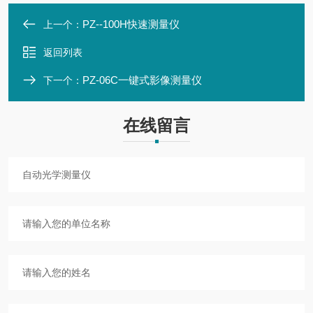
PZ--100H快速测量仪
上一个：
返回列表
PZ-06C一键式影像测量仪
下一个：
在线留言