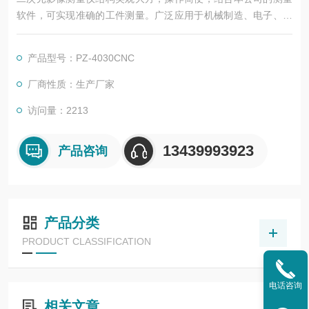
软件，可实现准确的工件测量。广泛应用于机械制造、电子、汽
车、五金、塑料、模具等行业，可以对工件尺寸、形状和位置公
差进行精密检测，从而完成零件检测、外形测量、过程控制等任
产品型号：PZ-4030CNC
务。
厂商性质：生产厂家
访问量：2213
13439993923
产品咨询
产品分类
PRODUCT CLASSIFICATION
电话咨询
相关文章