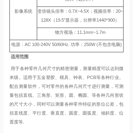
影像系统
变倍镜头倍率：0.7X~4.5X；视频倍率：20~
128X（19.5”显示器，分辨率1440*900）
物方视场：11.1mm~1.7m
电源：AC 100-240V 50/60Hz. 功率：250W (不包含电脑)
适用范围
用于各种零件几何尺寸的精密测量，测量精度可以达到微
米级。适用于五金塑胶、模具、钟表、PCB等各种行业。
配合测量软件，可对零件的各种几何尺寸进行测量，可测
量包括直线、三角形、矩形、圆、椭圆、等各种几何形状
的尺寸大小，同时可以测量各种零件特征的形位公差，包
括直线度、平行度、垂直度、圆度、圆弧度、倾斜度、位
置度等.