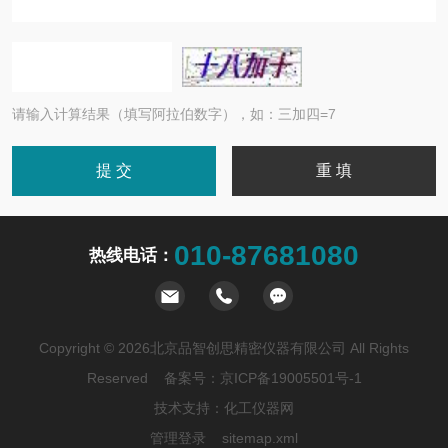
请输入计算结果（填写阿拉伯数字），如：三加四=7
010-87681080
热线电话：
Copyright © 2026北京品智创思精密仪器有限公司 All Rights
Reserved 备案号：
京ICP备19005501号-1
技术支持：
化工仪器网
管理登录
sitemap.xml