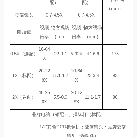
配）
配）
（mm）
变倍镜头
0.7-4.5X
0.7-4.5X
视频
物方视场
视频
物方视场
附加镜
倍率
(mm)
倍率
(mm)
10-64
0.5X
（选配）
22-3.4
5-32X
44-6.8
175
X
20-12
10-64
1X
（标配）
11.1-1.7
22-3.4
92
8X
X
40-25
20-12
2X
（选配）
5.5-0.9
11.1-1.7
36
6X
8X
品牌电脑（标配）、操纵杆（标配）
1/2
”彩色CCD摄像机；变倍镜头：品牌变倍
镜头（选购件）