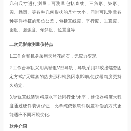
几何尺寸进行测量，可测量包括直线、三角形、矩形、
圆、椭圆、等各种几何形状的尺寸大小，同时可以测量各
种零件特征的形位公差，包括直线度、平行度、垂直度、
圆度、圆弧度、倾斜度、位置度等.
二次元影像测量仪
特点
1.工作台和机身采用天然花岗石，无应力变形.
2.工作台导轨采用高精度V型导轨，导轨采用非胶接螺套固
定方式,*无螺套的热变形和松脱因素影响,使仪器精度更持
久稳定.
3.导轨直线装调精度水平达同行业*水平，使仪器精度大程
度通过硬件装调保证，比单纯依赖软件误差补偿的方式更
能适应不同环境变化.
软件介绍