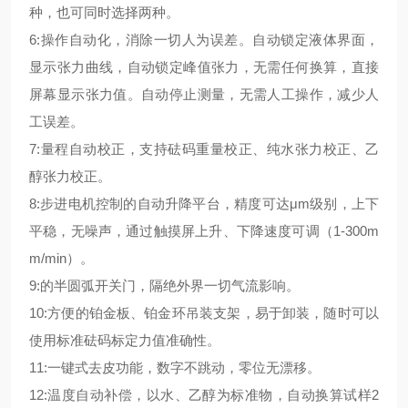
种，也可同时选择两种。
6:操作自动化，消除一切人为误差。自动锁定液体界面，
显示张力曲线，自动锁定峰值张力，无需任何换算，直接
屏幕显示张力值。自动停止测量，无需人工操作，减少人
工误差。
7:量程自动校正，支持砝码重量校正、纯水张力校正、乙
醇张力校正。
8:步进电机控制的自动升降平台，精度可达μm级别，上下
平稳，无噪声，通过触摸屏上升、下降速度可调（1-300m
m/min）。
9:的半圆弧开关门，隔绝外界一切气流影响。
10:方便的铂金板、铂金环吊装支架，易于卸装，随时可以
使用标准砝码标定力值准确性。
11:一键式去皮功能，数字不跳动，零位无漂移。
12:温度自动补偿，以水、乙醇为标准物，自动换算试样2