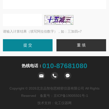
请输入计算结果（填写阿拉伯数字），如：三加四=7
010-87681080
热线电话：
Copyright © 2026北京品智创思精密仪器有限公司 All Rights
Reserved 备案号：
京ICP备19005501号-1
技术支持：
化工仪器网