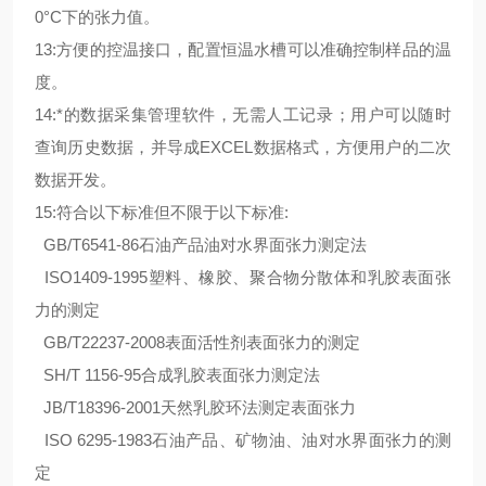
0°C下的张力值。
13:方便的控温接口，配置恒温水槽可以准确控制样品的温
度。
14:*的数据采集管理软件，无需人工记录；用户可以随时
查询历史数据，并导成EXCEL数据格式，方便用户的二次
数据开发。
15:符合以下标准但不限于以下标准:
GB/T6541-86石油产品油对水界面张力测定法
ISO1409-1995塑料、橡胶、聚合物分散体和乳胶表面张
力的测定
GB/T22237-2008表面活性剂表面张力的测定
SH/T 1156-95合成乳胶表面张力测定法
JB/T18396-2001天然乳胶环法测定表面张力
ISO 6295-1983石油产品、矿物油、油对水界面张力的测
定