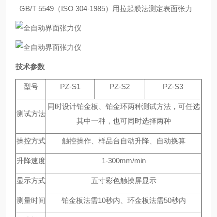
GB/T 5549（ISO 304-1985）用拉起膜法测定表面张力
技术参数
型号
PZ-S1
PZ-S2
PZ-S3
同时设计铂金板、铂金环两种测试方法，可任选
测试方法
其中一种，也可同时选择两种
操控方式
触控操作、样品台自动升降、自动换算
升降速度
1-300mm/min
显示方式
五寸彩色触摸屏显示
测量时间
铂金板法需10秒内、环金板法需50秒内