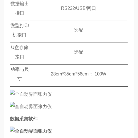
数据输出
RS232/USB/
网口
接口
微型打印
选配
机接口
U
盘存储
选配
接口
功率与尺
28cm*35cm*56cm
；
100W
寸
数据采集软件