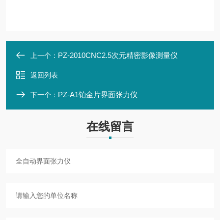
PZ-2010CNC2.5次元精密影像测量仪
上一个：
返回列表
PZ-A1铂金片界面张力仪
下一个：
在线留言