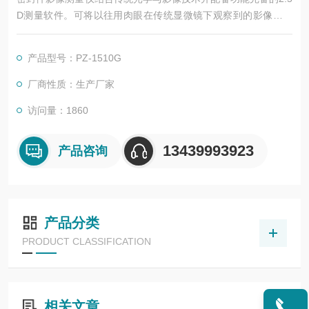
D测量软件。可将以往用肉眼在传统显微镜下观察到的影像传输
到电脑中作各种量测，并将测量结果存入电脑中以便日后存档或
发送电子邮件。其操作简单、性价比高、准确度高、测量方便、
产品型号：PZ-1510G
功能齐全、稳定可靠。
厂商性质：生产厂家
访问量：1860
13439993923
产品咨询
产品分类
PRODUCT CLASSIFICATION
相关文章