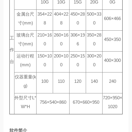
10G
10G
15G
20G
0G
金属台尺
354×22
404×22
450×28
500×33
606×466
寸(mm)
8
8
0
0
玻璃台尺
210×16
260×16
306×19
350×28
工
450×350
寸(mm)
0
0
6
0
作
运动行程
150×10
200×10
250×15
300×20
400×300
台
(mm)
0
0
0
0
仪器重量(k
100
110
120
140
240
g)
外型尺寸L*
720×950×
756×540×860
670×660×950
W*H
1020
软件简介