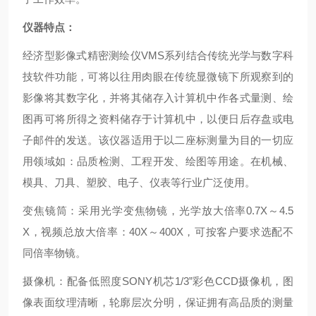
仪器特点：
经济型影像式精密测绘仪VMS系列结合传统光学与数字科
技软件功能，可将以往用肉眼在传统显微镜下所观察到的
影像将其数字化，并将其储存入计算机中作各式量测、绘
图再可将所得之资料储存于计算机中，以便日后存盘或电
子邮件的发送。该仪器适用于以二座标测量为目的一切应
用领域如：品质检测、工程开发、绘图等用途。在机械、
模具、刀具、塑胶、电子、仪表等行业广泛使用。
变焦镜筒：采用光学变焦物镜，光学放大倍率0.7X～4.5
X，视频总放大倍率：40X～400X，可按客户要求选配不
同倍率物镜。
摄像机：配备低照度SONY机芯1/3”彩色CCD摄像机，图
像表面纹理清晰，轮廓层次分明，保证拥有高品质的测量