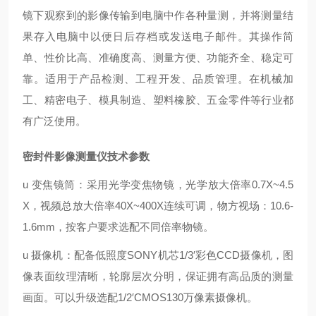
镜下观察到的影像传输到电脑中作各种量测，并将测量结
果存入电脑中以便日后存档或发送电子邮件。其操作简
单、性价比高、准确度高、测量方便、功能齐全、稳定可
靠。适用于产品检测、工程开发、品质管理。在机械加
工、精密电子、模具制造、塑料橡胶、五金零件等行业都
有广泛使用。
密封件影像测量仪
技术参数
u 变焦镜筒：采用光学变焦物镜，光学放大倍率0.7X~4.5
X，视频总放大倍率40X~400X连续可调，物方视场：10.6-
1.6mm，按客户要求选配不同倍率物镜。
u 摄像机：配备低照度SONY机芯1/3′彩色CCD摄像机，图
像表面纹理清晰，轮廓层次分明，保证拥有高品质的测量
画面。可以升级选配1/2′CMOS130万像素摄像机。