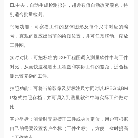
EL中去，自动生成检测报告，超差数值自动改变颜色，特
别适合批量检测。
鸟瞰功能：可察看工件的整体图形及每个尺寸对应的编
号，直观的反应出当前的绘图位置，并可任意移动、缩放
工件图。
实时对比：可把标准的DXF工程图调入测量软件中与工件
对比，从而快速检测出工程图和实际工件的差距，适合检
测比较复杂的工件。
拍照功能：可将当前影像及所标注尺寸同时以JPEG或BM
P格式拍照存档，并可调入到测量软件中与实际工件做对
比。
客户坐标：测量时无需摆正工件或夹具定位，用户可根据
自己的需要设置客户坐标（工件坐标），方便、省时提高
了工作效率。