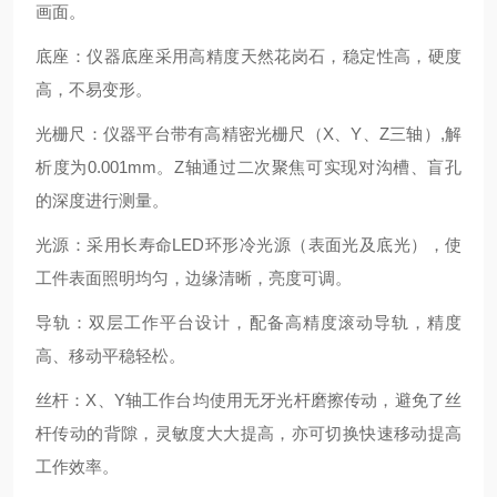
画面。
底座：仪器底座采用高精度天然花岗石，稳定性高，硬度
高，不易变形。
光栅尺：仪器平台带有高精密光栅尺（X、Y、Z三轴）,解
析度为0.001mm。Z轴通过二次聚焦可实现对沟槽、盲孔
的深度进行测量。
光源：采用长寿命LED环形冷光源（表面光及底光），使
工件表面照明均匀，边缘清晰，亮度可调。
导轨：双层工作平台设计，配备高精度滚动导轨，精度
高、移动平稳轻松。
丝杆：X、Y轴工作台均使用无牙光杆磨擦传动，避免了丝
杆传动的背隙，灵敏度大大提高，亦可切换快速移动提高
工作效率。