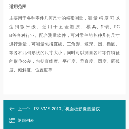
适用范围
主要用于各种零件几何尺寸的精密测量，测 量 精 度 可 以
达 到 微 米 级 。 适 用 于 五 金 塑 胶 、 模 具、钟表、PC
B等各种行业。配合测量软件，可对零件的各种几何尺寸
进行测量，可测量包括直线、三角形、矩形、圆、椭圆、
等各种几何形状的尺寸大小，同时可以测量各种零件特征
的形位公差，包括直线度、平行度、垂直度、圆度、圆弧
度、倾斜度、位置度等.
PZ-VMS-2010手机面板影像测量仪
上一个：
返回列表