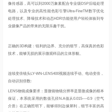
像传感器，高可以到2000万象素配合专业级DSP后端处理
电路，以及专业的高性能色彩引擎Ultra-FineTM数字优化
处理技术、降噪技术和动态HDR功能使用户轻松体验到专
业摄像产品的带来的无限乐趣干扰。
正确的3D构建：锐利的边界、充分的细节，高保真的色彩
技术，能够无损的展示微观样品的立体形貌。
连续变倍镜头LY-WN-LENS400视频连续手动、电动变倍，
自动识别倍数:
LENS物镜成像要求：显微镜物镜分辨率是显微成像的根本
保证，本系统采用的数值孔径N.A值从0.015----0.9（空气
介质）在正确照明下，能够得到边缘犀利，细节丰富的高