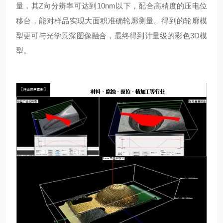
量，其Z向分辨率可达到10nm以下，配合高精度的压电位
移台，能对样品实现大面积准确轮廓测量。得到的轮廓模
型更可与光学景深图像融合，最终得到计量级的彩色3D模
型。