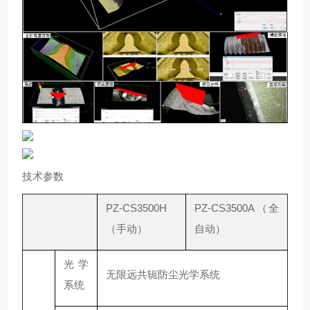
技术参数
PZ-CS3500H
PZ-CS3500A（全
（手动）
自动）
光学
无限远共轭防尘光学系统
系统