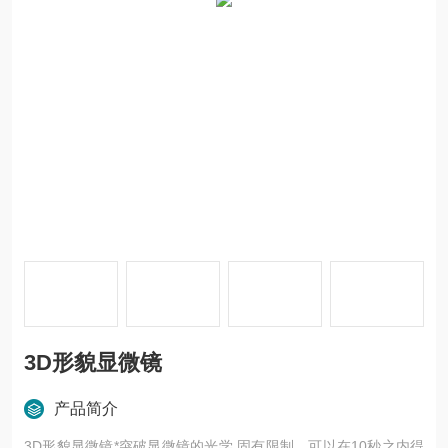
3D形貌显微镜
产品简介
3D形貌显微镜*突破显微镜的光学 固有限制。可以在10秒之内得