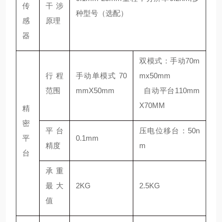
传
干涉
种型号（选配）
感
原理
器
双模式：手动70m
行程
手动单模式 70
mx50mm
范围
mmX50mm
自动平台110mm
X70MM
精
密
平台
压电位移台：50n
平
0.1mm
精度
m
台
承重
最大
2KG
2.5KG
值