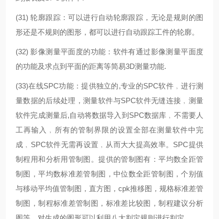
(31) 轮廓跟踪：可以进行自动轮廓跟踪，无论是规则的图
形还是不规则的图形，都可以进行自动跟踪工件的轮廓。
(32) 影像测量平面度的功能：软件有通过影像测量平面度
的功能及求点到平面的距离等简易3D测量功能.
(33)在线SPC功能：提供独立的,专业的SPC软件﹐进行测
量数据的后续处理，测量软件与SPC软件无缝连接﹐测量
软件完成测量后,自动将数据导入到SPC数据库﹐不需要人
工再输入﹐所有的管制界限的设置全部在测量软件中完
成﹐SPC软件无需再设置﹐从而大大提高效率。SPC提供
制程用和分析用管制图。提供的管制图有：平均数全距管
制图，平均数标准差管制图，中位数全距管制图，个别值
与移动平均值管制图，直方图，cpk推移图，规格标准差管
制图，制程标准差管制图，标准差比较图，制程建议分析
图等。对生成的图形可以利用八大判定规则进行判定。