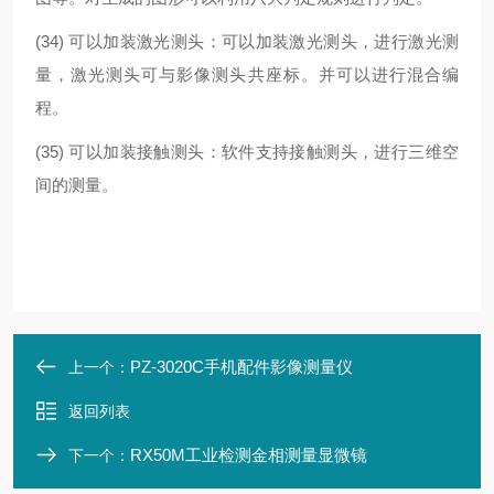
(34) 可以加装激光测头：可以加装激光测头，进行激光测
量，激光测头可与影像测头共座标。并可以进行混合编
程。
(35) 可以加装接触测头：软件支持接触测头，进行三维空
间的测量。
PZ-3020C手机配件影像测量仪
上一个：
返回列表
RX50M工业检测金相测量显微镜
下一个：