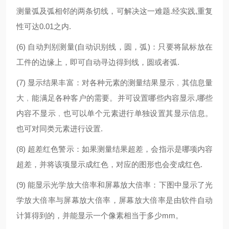
测量弧及弧相邻的两条切线，可解决这一难题.经实践,重复
性可达0.01之内.
(6) 自动判别测量(自动识别线，圆，弧)：只要将鼠标放在
工件的边缘上，即可自动寻边得到线，圆或者弧.
(7) 显示结果丰富：对各种元素的测量结果显示﹐其信息量
大﹐能满足各种客户的需要。并可设置哪些内容显示,哪些
内容不显示﹐也可以单个元素进行单独设置其显示信息。
也可对同类元素进行设置.
(8) 超差红色警示：如果测量结果超差，会指示是哪项内容
超差，并将该项显示成红色，对应的图形也会变成红色.
(9) 能显示光学放大倍率和屏幕放大倍率：下图中显示了光
学放大倍率与屏幕放大倍率，屏幕放大倍率是由软件自动
计算得到的，并能显示一个像素相当于多少mm。