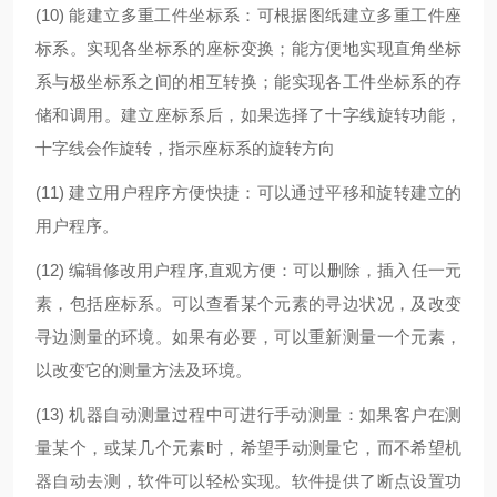
(10) 能建立多重工件坐标系：可根据图纸建立多重工件座
标系。实现各坐标系的座标变换；能方便地实现直角坐标
系与极坐标系之间的相互转换；能实现各工件坐标系的存
储和调用。建立座标系后，如果选择了十字线旋转功能，
十字线会作旋转，指示座标系的旋转方向
(11) 建立用户程序方便快捷：可以通过平移和旋转建立的
用户程序。
(12) 编辑修改用户程序,直观方便：可以删除，插入任一元
素，包括座标系。可以查看某个元素的寻边状况，及改变
寻边测量的环境。如果有必要，可以重新测量一个元素，
以改变它的测量方法及环境。
(13) 机器自动测量过程中可进行手动测量：如果客户在测
量某个，或某几个元素时，希望手动测量它，而不希望机
器自动去测，软件可以轻松实现。软件提供了断点设置功