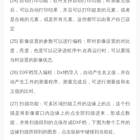
(24)
自动打印功能：软件支持自动打印功能，即测量完成
后，可以自动打印结果，并且可以打印超差的元素，或者
是合格的元素，或是所有元素。这些都可以由客户自已设
定
(25)
影像设置的参数可以进行编程：即对影像设置的对比
度，亮度，色度可以记录进程序中,在再运行时，可以重现
当时设置的影像状态.
(26) DXF
档导入编程：Dxf档导入，自动产生名义值，并自
动产生工件的测量程序。测量完成后，可进行测量值和名
义值的比对。
(27)
扫描功能：可多区域扫描工件的边缘上的点，这个扫
描是将影像窗口内边缘上的点全部扫描进来，形成点数
据，并将扫描得到的点保存成DXF档，下图为整个工件的
边缘扫描所得到的图形，点击鼠标中键移到当前处。