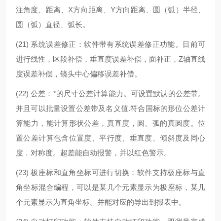
注角度、距离、X方向距离、Y方向距离、圆（弧）半径、
圆（弧）直径、弧长。
(21)
系统误差修正：软件带有系统误差修正功能。目前可
进行线性，区段补偿，垂直度误差补偿，面补正，Z轴直线
度误差补偿，镜头中心偏移误差补偿。
(22)
公差：*的尺寸公差计算能力。可设置默认的公差带。
并且可以批量设置公差带及名义值.符合国标的形位公差计
算能力，能计算形状公差，真直度，圆、弧的真圆度。位
置公差计算包含位置度、平行度、垂直度、倾斜度及同心
度﹐对称度。超差能自动报警，并以红色警示。
(23)
极座标和直角坐标可进行切换：软件支持极座标与直
角坐标混合编程，可以是某几个元素显示为极座标，某几
个元素显示为直角坐标。并能对应的导出到报表中。