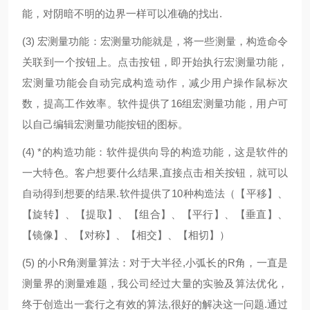
能，对阴暗不明的边界一样可以准确的找出.
(3) 宏测量功能：宏测量功能就是，将一些测量，构造命令
关联到一个按钮上。点击按钮，即开始执行宏测量功能，
宏测量功能会自动完成构造动作，减少用户操作鼠标次
数，提高工作效率。软件提供了16组宏测量功能，用户可
以自己编辑宏测量功能按钮的图标。
(4) *的构造功能：软件提供向导的构造功能，这是软件的
一大特色。客户想要什么结果,直接点击相关按钮，就可以
自动得到想要的结果.软件提供了10种构造法（【平移】、
【旋转】、【提取】、【组合】、【平行】、【垂直】、
【镜像】、【对称】、【相交】、【相切】）
(5) 的小R角测量算法：对于大半径,小弧长的R角，一直是
测量界的测量难题，我公司经过大量的实验及算法优化，
终于创造出一套行之有效的算法,很好的解决这一问题.通过