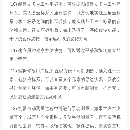
(10) 能建立多重工件坐标系：可根据图纸建立多重工件座
标系。实现各坐标系的座标变换；能方便地实现直角坐标
系与极坐标系之间的相互转换；能实现各工件坐标系的存
储和调用。建立座标系后，如果选择了十字线旋转功能，
十字线会作旋转，指示座标系的旋转方向
(11) 建立用户程序方便快捷：可以通过平移和旋转建立的
用户程序。
(12) 编辑修改用户程序,直观方便：可以删除，插入任一元
素，包括座标系。可以查看某个元素的寻边状况，及改变
寻边测量的环境。如果有必要，可以重新测量一个元素，
以改变它的测量方法及环境。
(13) 机器自动测量过程中可进行手动测量：如果客户在测
量某个，或某几个元素时，希望手动测量它，而不希望机
器自动去测，软件可以轻松实现。软件提供了断点设置功