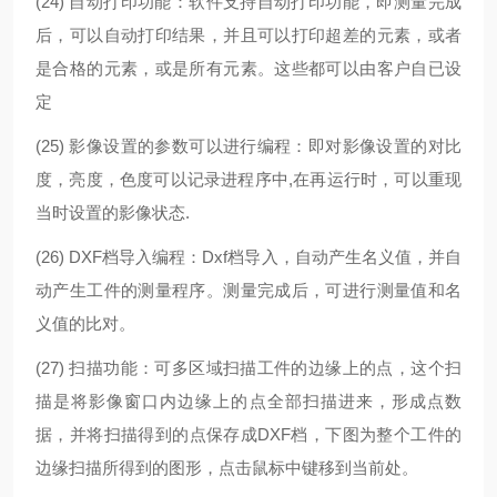
(24)
自动打印功能：软件支持自动打印功能，即测量完成
后，可以自动打印结果，并且可以打印超差的元素，或者
是合格的元素，或是所有元素。这些都可以由客户自已设
定
(25)
影像设置的参数可以进行编程：即对影像设置的对比
度，亮度，色度可以记录进程序中,在再运行时，可以重现
当时设置的影像状态.
(26) DXF
档导入编程：Dxf档导入，自动产生名义值，并自
动产生工件的测量程序。测量完成后，可进行测量值和名
义值的比对。
(27)
扫描功能：可多区域扫描工件的边缘上的点，这个扫
描是将影像窗口内边缘上的点全部扫描进来，形成点数
据，并将扫描得到的点保存成DXF档，下图为整个工件的
边缘扫描所得到的图形，点击鼠标中键移到当前处。