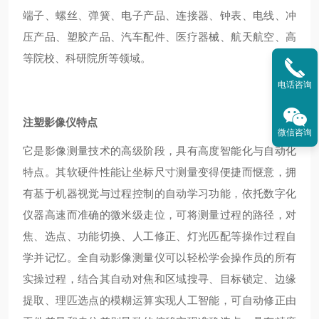
端子、螺丝、弹簧、电子产品、连接器、钟表、电线、冲
压产品、塑胶产品、汽车配件、医疗器械、航天航空、高
等院校、科研院所等领域。
电话咨询
注塑影像仪
特点
微信咨询
它是影像测量技术的高级阶段，具有高度智能化与自动化
特点。其软硬件性能让坐标尺寸测量变得便捷而惬意，拥
有基于机器视觉与过程控制的自动学习功能，依托数字化
仪器高速而准确的微米级走位，可将测量过程的路径，对
焦、选点、功能切换、人工修正、灯光匹配等操作过程自
学并记忆。全自动影像测量仪可以轻松学会操作员的所有
实操过程，结合其自动对焦和区域搜寻、目标锁定、边缘
提取、理匹选点的模糊运算实现人工智能，可自动修正由