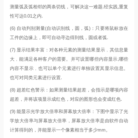
测量弧及弧相邻的两条切线，可解决这一难题.经实践,重复
性可达0.01之内.
(6) 自动判别测量(自动识别线，圆，弧)：只要将鼠标放在
工件的边缘上，即可自动寻边得到线，圆或者弧.
(7) 显示结果丰富：对各种元素的测量结果显示﹐其信息量
大﹐能满足各种客户的需要。并可设置哪些内容显示,哪些
内容不显示﹐也可以单个元素进行单独设置其显示信息。
也可对同类元素进行设置.
(8) 超差红色警示：如果测量结果超差，会指示是哪项内容
超差，并将该项显示成红色，对应的图形也会变成红色.
(9) 能显示光学放大倍率和屏幕放大倍率：下图中显示了光
学放大倍率与屏幕放大倍率，屏幕放大倍率是由软件自动
计算得到的，并能显示一个像素相当于多少mm。