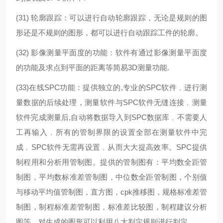
(31) 轮廓跟踪：可以进行自动轮廓跟踪，无论是规则的图
形还是不规则的图形，都可以进行自动跟踪工件的轮廓。
(32) 影像测量平面度的功能：软件有通过影像测量平面度
的功能及求点到平面的距离等简易3D测量功能.
(33)在线SPC功能：提供独立的,专业的SPC软件﹐进行测
量数据的后续处理，测量软件与SPC软件无缝连接﹐测量
软件完成测量后,自动将数据导入到SPC数据库﹐不需要人
工再输入﹐所有的管制界限的设置全部在测量软件中完
成﹐SPC软件无需再设置﹐从而大大提高效率。SPC提供
制程用和分析用管制图。提供的管制图有：平均数全距管
制图，平均数标准差管制图，中位数全距管制图，个别值
与移动平均值管制图，直方图，cpk推移图，规格标准差管
制图，制程标准差管制图，标准差比较图，制程建议分析
图等。对生成的图形可以利用八大判定规则进行判定。