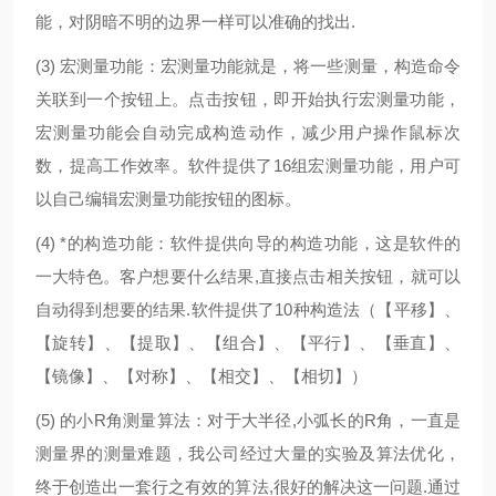
能，对阴暗不明的边界一样可以准确的找出.
(3) 宏测量功能：宏测量功能就是，将一些测量，构造命令
关联到一个按钮上。点击按钮，即开始执行宏测量功能，
宏测量功能会自动完成构造动作，减少用户操作鼠标次
数，提高工作效率。软件提供了16组宏测量功能，用户可
以自己编辑宏测量功能按钮的图标。
(4) *的构造功能：软件提供向导的构造功能，这是软件的
一大特色。客户想要什么结果,直接点击相关按钮，就可以
自动得到想要的结果.软件提供了10种构造法（【平移】、
【旋转】、【提取】、【组合】、【平行】、【垂直】、
【镜像】、【对称】、【相交】、【相切】）
(5) 的小R角测量算法：对于大半径,小弧长的R角，一直是
测量界的测量难题，我公司经过大量的实验及算法优化，
终于创造出一套行之有效的算法,很好的解决这一问题.通过