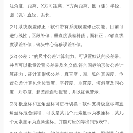
注角度、距离、X方向距离、Y方向距离、圆（弧）半径、
圆（弧）直径、弧长。
(21)
系统误差修正：软件带有系统误差修正功能。目前可
进行线性，区段补偿，垂直度误差补偿，面补正，Z轴直线
度误差补偿，镜头中心偏移误差补偿。
(22)
公差：*的尺寸公差计算能力。可设置默认的公差带。
并且可以批量设置公差带及名义值.符合国标的形位公差计
算能力，能计算形状公差，真直度，圆、弧的真圆度。位
置公差计算包含位置度、平行度、垂直度、倾斜度及同心
度﹐对称度。超差能自动报警，并以红色警示。
(23)
极座标和直角坐标可进行切换：软件支持极座标与直
角坐标混合编程，可以是某几个元素显示为极座标，某几
个元素显示为直角坐标。并能对应的导出到报表中。