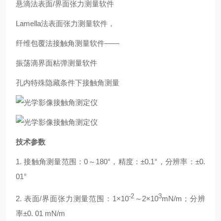
悬滴法表面/界面张力测量软件
Lamella法表面张力测量软件，
纤维包覆法接触角测量软件——
振荡滴界面粘弹测量软件
孔内特殊隐藏条件下接触角测量
技术参数
1.
接触角测量范围：
0
～
180°
，精度：
±0.1°
，分辨率：
±0.
01°
-2
3
2.
表面
/
界面张力测量范围：
1×10
～
2×10
mN/m
；分辨
率
±0. 01 mN/m