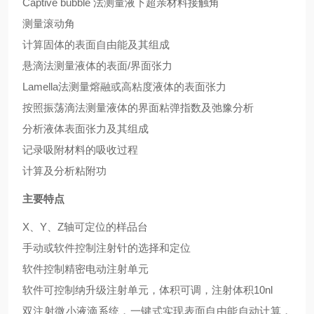
Captive bubble 法测量液下超亲材料接触角
测量滚动角
计算固体的表面自由能及其组成
悬滴法测量液体的表面/界面张力
Lamella法测量熔融或高粘度液体的表面张力
按照振荡滴法测量液体的界面粘弹指数及弛豫分析
分析液体表面张力及其组成
记录吸附材料的吸收过程
计算及分析粘附功
主要特点
X、Y、Z轴可定位的样品台
手动或软件控制注射针的选择和定位
软件控制精密电动注射单元
软件可控制纳升级注射单元，体积可调，注射体积10nl
双注射微小液滴系统，一键式实现表面自由能自动计算，