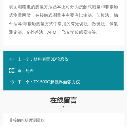
表面粗糙度的测量方法基本上可分为接触式测量和非接触
式测量两类：在接触式测量中主要有比较法、印模法、触
针法等;非接触测量方式中常用的有光切法、散斑法、像散
测定法、光外差法、AFM 、飞光学传感器法等。
材料表面3D轮廓仪
上一个：
返回列表
TX-500C超低界面张力仪
下一个：
在线留言