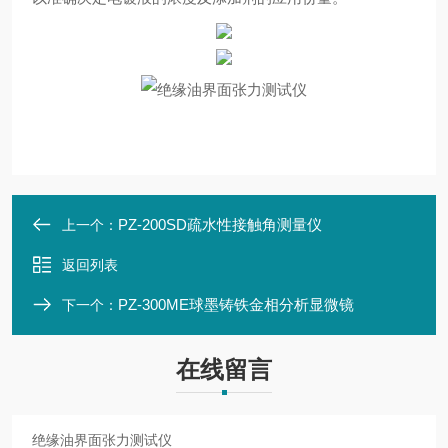
PZ-200SD疏水性接触角测量仪
上一个：
返回列表
PZ-300ME球墨铸铁金相分析显微镜
下一个：
在线留言