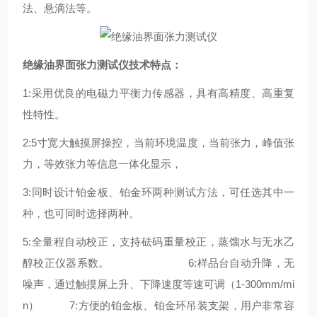
法、悬滴法等。
绝缘油界面张力测试仪技术特点：
1:采用优良的电磁力平衡力传感器，具有高精度、高重复
性特性。
2:5寸宽大触摸屏操控，当前环境温度，当前张力，峰值张
力，等效张力等信息一体化显示，
3:同时设计铂金板、铂金环两种测试方法，可任选其中一
种，也可同时选择两种。
5:全量程自动校正，支持砝码重量校正，蒸馏水与无水乙
醇校正仪器系数。 6:样品台自动升降，无
噪声，通过触摸屏上升、下降速度等速可调（1-300mm/mi
n） 7:方便的铂金板、铂金环吊装支架，用户非常容