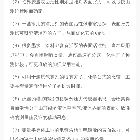
（2）临界胶速表面活性剂浓度相对表面张力，可以很快由
测绘标图而确定。
（3）一些常用的清洁剂的表面活性剂非常活跃，表面张力
测试可研究清洁剂的方子，从而优化它的功能。
（4）很多墨水、涂料都含有活跃的表面活性剂，当在应用
过程中，会直接影响质量。通过高速的公式、化学方子预
测比较，可更准确的加强应用性能。
（5）可用于测试气雾剂的喷雾方子、化学公式的比较，主
要是衡量表面活性分子的扩散时间。
（6）仪器的模拟输出包括微分压力传感器讯息，会收集得
表面活性分子由环绕的流体至空气/液体界面的表面扩散准
确的测量值及它的移动讯息。
（7）测量半导体工业的电镀液槽里电镀液的表面张力，可
以准确决定电镀液的浓度及添加剂的应用份量。