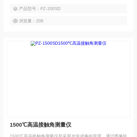
界面张力等关键参数提供量化依据。本文将从原理、结构、应
产品型号：PZ-200SD
用及技术发展等多维度进行全面解析。
浏览量：208
1500℃高温接触角测量仪
1500℃高温接触角测量仪是采用光学成像的原理，通过图像轮