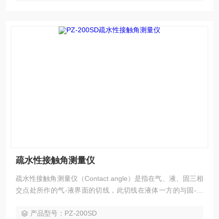
疏水性接触角测量仪
疏水性接触角测量仪（Contact angle）是指在气、液、固三相
交点处所作的气-液界面的切线，此切线在液体一方的与固-液
交界线之间的夹角θ，接触角测量是现今表面性能检测的主要
产品型号：PZ-200SD
方法。