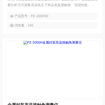
廓分析方式测量高温状态下样品表面接触角、润湿性能、表界
面张力、表面能等性能，设备通常用于检测金属材料表面性
产品型号：PZ-1500SD
能，设备性价比高、加热稳定、真空度高、功能全面、可满足
各种金属材料科研需要。
浏览量：240