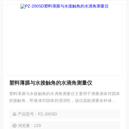
塑料薄膜与水接触角的水滴角测量仪
塑料薄膜与水接触角的水滴角测量仪主要用于测量液体对固体
的接触角，即液体对固体的浸润性，该仪器能测量各种液体对
各种材料的接触角。该仪器对石油、印染、医药、喷涂、选矿
产品型号：PZ-200SD
等行业的科研生产有非常重要的作用，并广泛应用于化工、能
源、半导体、生物医药等多个领域。
浏览量：129