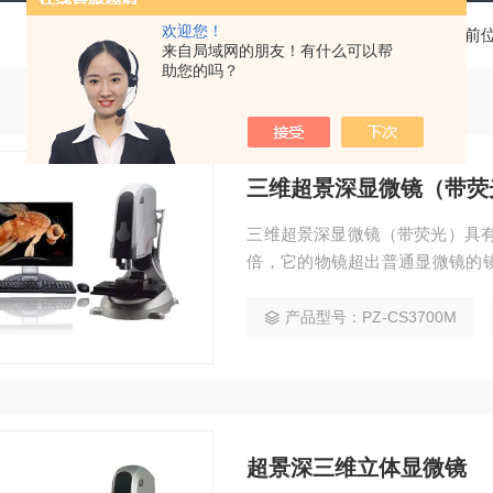
欢迎您！
当前
来自局域网的朋友！有什么可以帮
助您的吗？
三维超景深显微镜（带荧
三维超景深显微镜（带荧光）具有
倍，它的物镜超出普通显微镜的
进行三维形貌成像、粒径测量、
感，操作时可活动自如，不受视
产品型号：PZ-CS3700M
作系统。
超景深三维立体显微镜