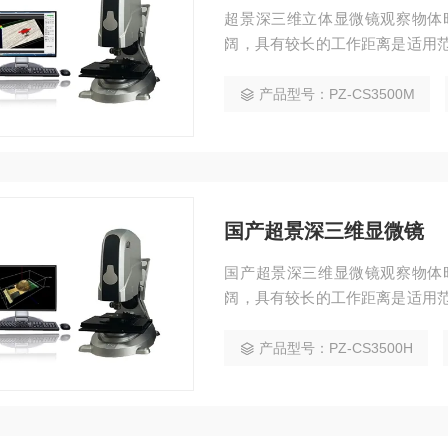
超景深三维立体显微镜观察物体
阔，具有较长的工作距离是适用范
点。
产品型号：PZ-CS3500M
国产超景深三维显微镜
国产超景深三维显微镜观察物体
阔，具有较长的工作距离是适用范
点。
产品型号：PZ-CS3500H