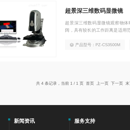
超景深三维数码显微镜
超景深三维数码显微镜观察物体
阔，具有较长的工作距离是适用范
点。
产品型号：PZ-CS3500M
共 4 条记录，当前 1 / 1 页 首页 上一页 下一页
新闻资讯
服务支持