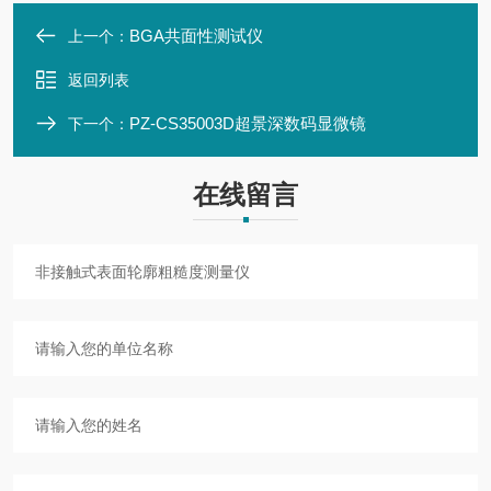
BGA共面性测试仪
上一个：
返回列表
PZ-CS35003D超景深数码显微镜
下一个：
在线留言