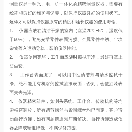
测量仪是一种光、电、机一体化的精密测量仪器﹐需要有
经常和良好的维护与保养，以保持仪器良好的使用状态。
这样才可以保持仪器原有的精度和延长仪器的使用寿命。
1. 仪器应放在清洁干燥的室内（室温20℃±5℃，湿度低
于60%），避免光学零件表面污损、金属零件生锈、尘埃
杂物落入运动导轨，影响仪器性能。
2. 仪器使用完毕，工作面应随时擦拭干净，最好再罩上
防尘套。
3. 工作台表面脏了，可以用中性清洁剂与清水擦拭干
净。绝不能用有机溶剂擦拭油漆表面，否则，会使油漆表
面失去光泽。
4. 仪器精密部件，如测头系统、工作台、传动机构等均
需精密调校，所有调节螺丝与紧固螺丝均已固定，客户请
勿自行拆卸，如有问题请通知厂商解决。自行拆卸造成仪
器故障或精度降低，不属保修范围。