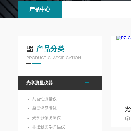
产品中心
产品分类
PRODUCT CLASSIFICATION
光学测量仪器
共面性测量仪
超景深显微镜
光
光学影像测量仪
非接触光学扫描仪