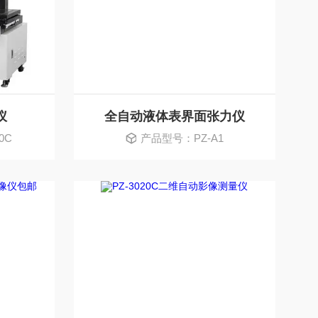
仪
全自动液体表界面张力仪
0C
产品型号：PZ-A1