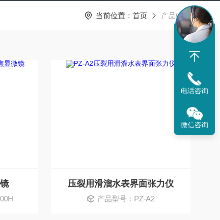
当前位置：
首页
产品中心
电话咨询
微信咨询
微镜
压裂用滑溜水表界面张力仪
00H
产品型号：PZ-A2