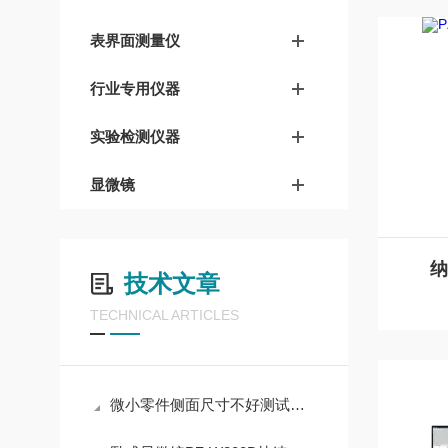
表界面测量仪
行业专用仪器
实验检测仪器
显微镜
纳
技术文章
TECHNICAL ARTICLES
微小零件侧面尺寸不好测试试 PZ‑W200D 卧式测量显微镜