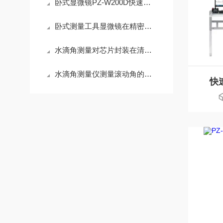
卧式显微镜PZ-W200D快速检测微小零件侧面尺寸
卧式测量工具显微镜在精密零件中的应用
水滴角测量对芯片封装在清洗工艺质量控制中的作用
水滴角测量仪测量滚动角的意义
快