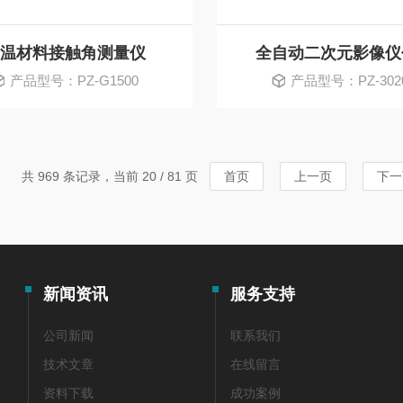
温材料接触角测量仪
全自动二次元影像仪
产品型号：PZ-G1500
产品型号：PZ-302
共 969 条记录，当前 20 / 81 页
首页
上一页
下一
新闻资讯
服务支持
公司新闻
联系我们
技术文章
在线留言
资料下载
成功案例