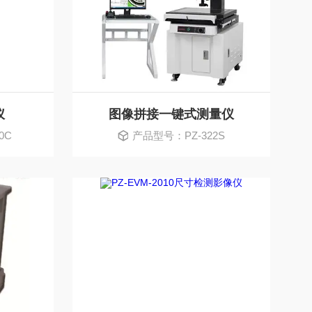
仪
图像拼接一键式测量仪
0C
产品型号：PZ-322S