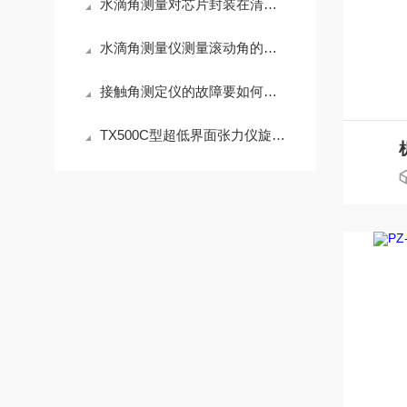
水滴角测量对芯片封装在清洗工艺质量控制中的作用
水滴角测量仪测量滚动角的意义
接触角测定仪的故障要如何解决
TX500C型超低界面张力仪旋滴法基本原理