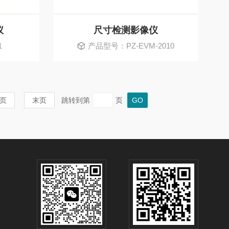
仪
尺寸检测影像仪
1
产品型号：PZ-EVM-2010
页
末页
跳转到第
页