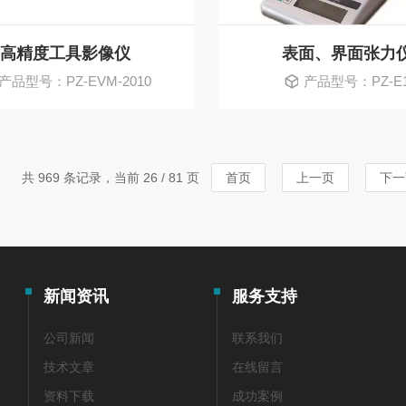
高精度工具影像仪
表面、界面张力
产品型号：PZ-EVM-2010
产品型号：PZ-E
共 969 条记录，当前 26 / 81 页
首页
上一页
下一
新闻资讯
服务支持
公司新闻
联系我们
技术文章
在线留言
资料下载
成功案例