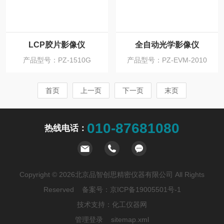
LCP胶片影像仪
全自动光学影像仪
产品型号：PZ-1510G
产品型号：PZ-EVM-2010
首页
上一页
下一页
末页
010-87681080
热线电话：
Copyright © 2026北京品智创思精密仪器有限公司 All Rights
Reserved 备案号：
京ICP备19005501号-1
技术支持：
化工仪器网
管理登录
sitemap.xml