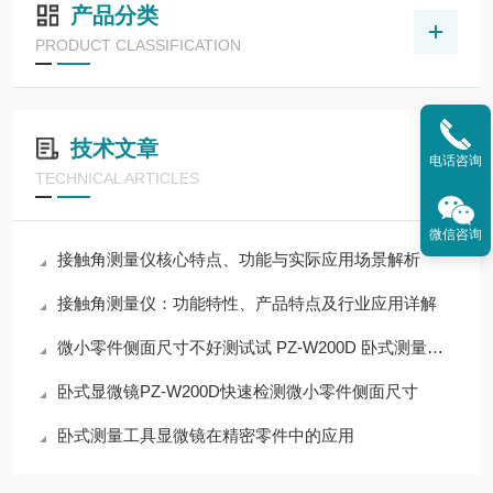
产品分类
PRODUCT CLASSIFICATION
技术文章
电话咨询
TECHNICAL ARTICLES
微信咨询
接触角测量仪核心特点、功能与实际应用场景解析
接触角测量仪：功能特性、产品特点及行业应用详解
微小零件侧面尺寸不好测试试 PZ‑W200D 卧式测量显微镜
卧式显微镜PZ-W200D快速检测微小零件侧面尺寸
卧式测量工具显微镜在精密零件中的应用