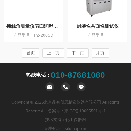
接触角测量仪表面润湿性的核心工具
封装性共面性测试仪
产品型号：PZ-200SD
产品型号：
首页
上一页
下一页
末页
010-87681080
热线电话：
Copyright © 2026北京品智创思精密仪器有限公司 All Rights
Reserved 备案号：
京ICP备19005501号-1
技术支持：
化工仪器网
管理登录
sitemap.xml